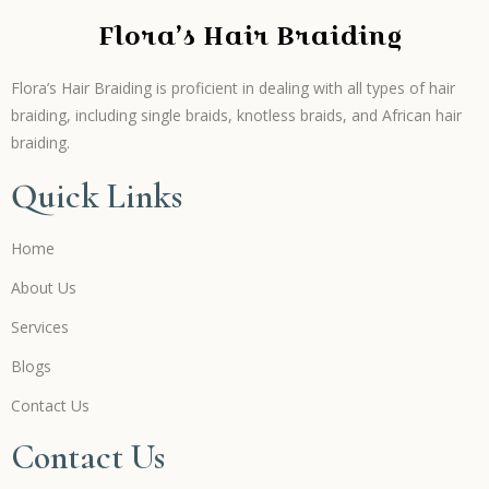
Flora’s Hair Braiding
Flora’s Hair Braiding is proficient in dealing with all types of hair
braiding, including single braids, knotless braids, and African hair
braiding.
Quick Links
Home
About Us
Services
Blogs
Contact Us
Contact Us