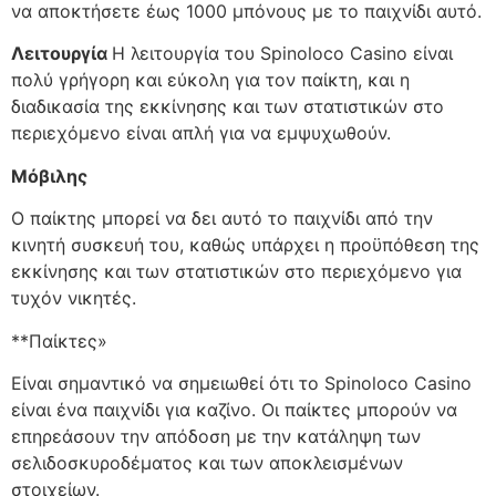
να αποκτήσετε έως 1000 μπόνους με το παιχνίδι αυτό.
Λειτουργία
Η λειτουργία του Spinoloco Casino είναι
πολύ γρήγορη και εύκολη για τον παίκτη, και η
διαδικασία της εκκίνησης και των στατιστικών στο
περιεχόμενο είναι απλή για να εμψυχωθούν.
Μόβιλης
Ο παίκτης μπορεί να δει αυτό το παιχνίδι από την
κινητή συσκευή του, καθώς υπάρχει η προϋπόθεση της
εκκίνησης και των στατιστικών στο περιεχόμενο για
τυχόν νικητές.
**Παίκτες»
Είναι σημαντικό να σημειωθεί ότι το Spinoloco Casino
είναι ένα παιχνίδι για καζίνο. Οι παίκτες μπορούν να
επηρεάσουν την απόδοση με την κατάληψη των
σελιδοσκυροδέματος και των αποκλεισμένων
στοιχείων.