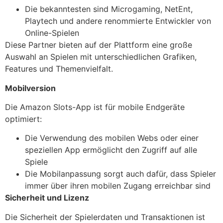
Die bekanntesten sind Microgaming, NetEnt,
Playtech und andere renommierte Entwickler von
Online-Spielen
Diese Partner bieten auf der Plattform eine große
Auswahl an Spielen mit unterschiedlichen Grafiken,
Features und Themenvielfalt.
Mobilversion
Die Amazon Slots-App ist für mobile Endgeräte
optimiert:
Die Verwendung des mobilen Webs oder einer
speziellen App ermöglicht den Zugriff auf alle
Spiele
Die Mobilanpassung sorgt auch dafür, dass Spieler
immer über ihren mobilen Zugang erreichbar sind
Sicherheit und Lizenz
Die Sicherheit der Spielerdaten und Transaktionen ist