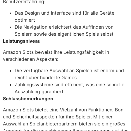
Benutzererfahrung:
Das Design und Interface sind für alle Geräte
optimiert
Die Navigation erleichtert das Auffinden von
Spielern sowie des eigentlichen Spiels selbst
Leistungsniveau
Amazon Slots beweist ihre Leistungsfähigkeit in
verschiedenen Aspekten:
Die verfügbare Auswahl an Spielen ist enorm und
reicht über hunderte Games
Zahlungssysteme sind effizient, was eine schnelle
Auszahlung garantiert
Schlussbemerkungen
Amazon Slots bietet eine Vielzahl von Funktionen, Boni
und Sicherheitsaspekten für ihre Spieler. Mit einer
Auswahl an Spielanbieterpartnern bieten sie ein großes
Angebot für die verschiedenen Benutzergruppen auf der