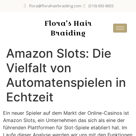
flora@florahairbraiding.com
(510) 693-8655
Flora’s Hair
Braiding
Amazon Slots: Die
Vielfalt von
Automatenspielen in
Echtzeit
Ein neuer Spieler auf dem Markt der Online-Casinos ist
Amazon Slots, ein Unternehmen das sich als eine der
führenden Plattformen für Slot-Spiele etabliert hat. Im
Laufe dieser Analyse werden wir uns mit den Funktionen