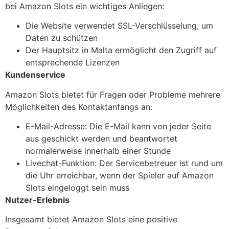
bei Amazon Slots ein wichtiges Anliegen:
Die Website verwendet SSL-Verschlüsselung, um
Daten zu schützen
Der Hauptsitz in Malta ermöglicht den Zugriff auf
entsprechende Lizenzen
Kundenservice
Amazon Slots bietet für Fragen oder Probleme mehrere
Möglichkeiten des Kontaktanfangs an:
E-Mail-Adresse: Die E-Mail kann von jeder Seite
aus geschickt werden und beantwortet
normalerweise innerhalb einer Stunde
Livechat-Funktion: Der Servicebetreuer ist rund um
die Uhr erreichbar, wenn der Spieler auf Amazon
Slots eingeloggt sein muss
Nutzer-Erlebnis
Insgesamt bietet Amazon Slots eine positive