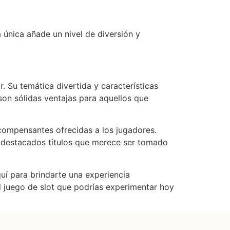
 única añade un nivel de diversión y
 Su temática divertida y características
son sólidas ventajas para aquellos que
ecompensantes ofrecidas a los jugadores.
s destacados títulos que merece ser tomado
uí para brindarte una experiencia
l juego de slot que podrías experimentar hoy