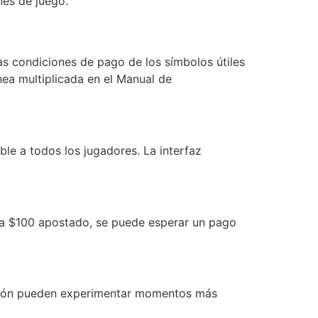
nes de juego.
Las condiciones de pago de los símbolos útiles
nea multiplicada en el Manual de
le a todos los jugadores. La interfaz
ada $100 apostado, se puede esperar un pago
sición pueden experimentar momentos más