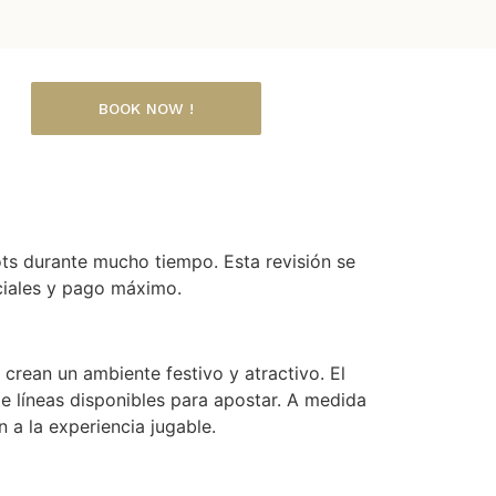
BOOK NOW !
ots durante mucho tiempo. Esta revisión se
eciales y pago máximo.
 crean un ambiente festivo y atractivo. El
 líneas disponibles para apostar. A medida
 a la experiencia jugable.