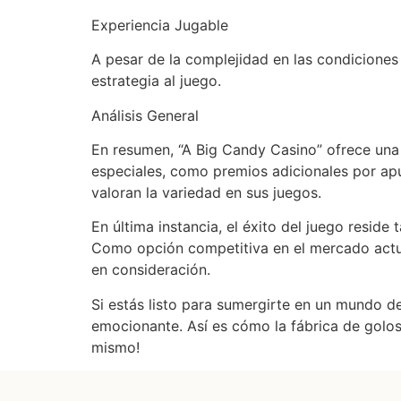
Experiencia Jugable
A pesar de la complejidad en las condiciones 
estrategia al juego.
Análisis General
En resumen, “A Big Candy Casino” ofrece una 
especiales, como premios adicionales por apu
valoran la variedad en sus juegos.
En última instancia, el éxito del juego resid
Como opción competitiva en el mercado actua
en consideración.
Si estás listo para sumergirte en un mundo d
emocionante. Así es cómo la fábrica de golo
mismo!