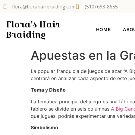
flora@florahairbraiding.com
(510) 693-8655
Flora’s Hair
HOME
ABO
Braiding
Apuestas en la Gr
La popular franquicia de juegos de azar “A B
centrará en analizar cada aspecto de este ju
Tema y Diseño
La temática principal del juego es una fábric
tablero se divide en seis columnas
A Big Can
que jugues, podrás experimentar una variedad
Simbolismo