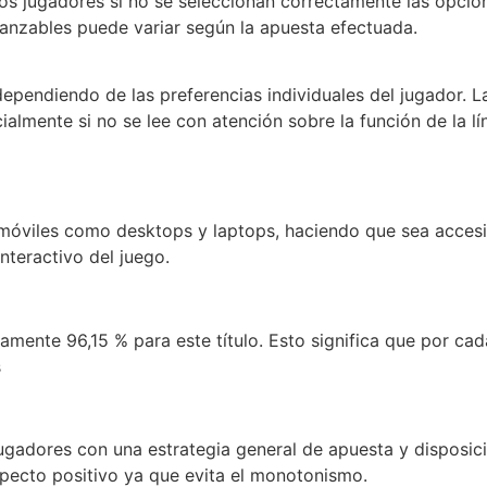
os jugadores si no se seleccionan correctamente las opcio
anzables puede variar según la apuesta efectuada.
 dependiendo de las preferencias individuales del jugador. 
lmente si no se lee con atención sobre la función de la lí
 móviles como desktops y laptops, haciendo que sea accesib
nteractivo del juego.
amente 96,15 % para este título. Esto significa que por c
s
: jugadores con una estrategia general de apuesta y dispo
pecto positivo ya que evita el monotonismo.