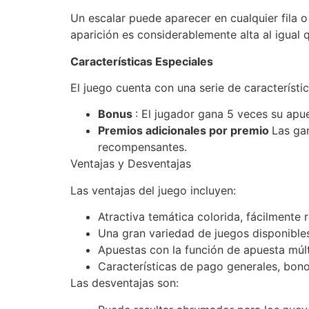
Un escalar puede aparecer en cualquier fila o
aparición es considerablemente alta al igual 
Características Especiales
El juego cuenta con una serie de característi
Bonus
: El jugador gana 5 veces su apu
Premios adicionales por premio
Las ga
recompensantes.
Ventajas y Desventajas
Las ventajas del juego incluyen:
Atractiva temática colorida, fácilmente 
Una gran variedad de juegos disponibles
Apuestas con la función de apuesta múlti
Características de pago generales, bono
Las desventajas son: