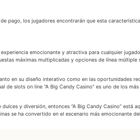
de pago, los jugadores encontrarán que esta característica
experiencia emocionante y atractiva para cualquier jugador.
estas máximas multiplicadas y opciones de línea múltiple 
e tanto en su diseño interativo como en las oportunidades r
l de slots on line “A Big Candy Casino” es uno de los má
e dulces y diversión, entonces “A Big Candy Casino” está aq
sinas se ha convertido en el escenario más emocionante de