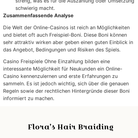
streng, was es für die Auszahlung oder Umsetzung
schwierig macht.
Zusammenfassende Analyse
Die Welt der Online-Casinos ist reich an Möglichkeiten
und bietet oft auch Freispiel-Boni. Diese Boni können
sehr attraktiv wirken aber geben einen guten Einblick in
das Angebot, Bedingungen und Risiken des Spiels.
Casino Freispiele Ohne Einzahlung bilden eine
interessante Möglichkeit für Neukunden ein Online-
Casino kennenzulernen und erste Erfahrungen zu
sammeln. Es ist jedoch wichtig, sich über die genauen
Regeln sowie der rechtlichen Hintergründe dieser Boni
informiert zu machen.
Flora’s Hair Braiding