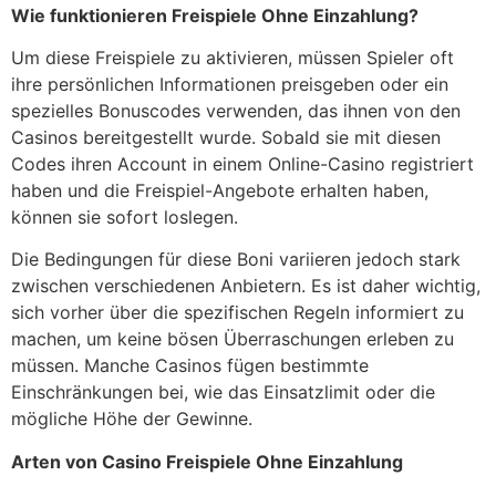
Wie funktionieren Freispiele Ohne Einzahlung?
Um diese Freispiele zu aktivieren, müssen Spieler oft
ihre persönlichen Informationen preisgeben oder ein
spezielles Bonuscodes verwenden, das ihnen von den
Casinos bereitgestellt wurde. Sobald sie mit diesen
Codes ihren Account in einem Online-Casino registriert
haben und die Freispiel-Angebote erhalten haben,
können sie sofort loslegen.
Die Bedingungen für diese Boni variieren jedoch stark
zwischen verschiedenen Anbietern. Es ist daher wichtig,
sich vorher über die spezifischen Regeln informiert zu
machen, um keine bösen Überraschungen erleben zu
müssen. Manche Casinos fügen bestimmte
Einschränkungen bei, wie das Einsatzlimit oder die
mögliche Höhe der Gewinne.
Arten von Casino Freispiele Ohne Einzahlung