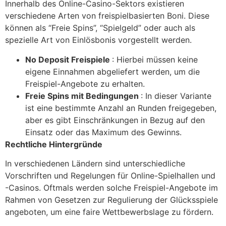
Innerhalb des Online-Casino-Sektors existieren
verschiedene Arten von freispielbasierten Boni. Diese
können als “Freie Spins”, “Spielgeld” oder auch als
spezielle Art von Einlösbonis vorgestellt werden.
No Deposit Freispiele
: Hierbei müssen keine
eigene Einnahmen abgeliefert werden, um die
Freispiel-Angebote zu erhalten.
Freie Spins mit Bedingungen
: In dieser Variante
ist eine bestimmte Anzahl an Runden freigegeben,
aber es gibt Einschränkungen in Bezug auf den
Einsatz oder das Maximum des Gewinns.
Rechtliche Hintergründe
In verschiedenen Ländern sind unterschiedliche
Vorschriften und Regelungen für Online-Spielhallen und
-Casinos. Oftmals werden solche Freispiel-Angebote im
Rahmen von Gesetzen zur Regulierung der Glücksspiele
angeboten, um eine faire Wettbewerbslage zu fördern.