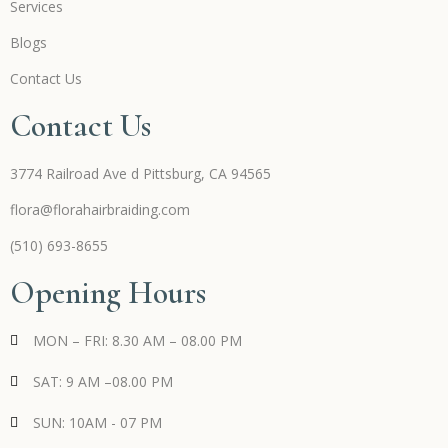
Services
Blogs
Contact Us
Contact Us
3774 Railroad Ave d Pittsburg, CA 94565
flora@florahairbraiding.com
(510) 693-8655
Opening Hours
MON – FRI: 8.30 AM – 08.00 PM
SAT: 9 AM –08.00 PM
SUN: 10AM - 07 PM