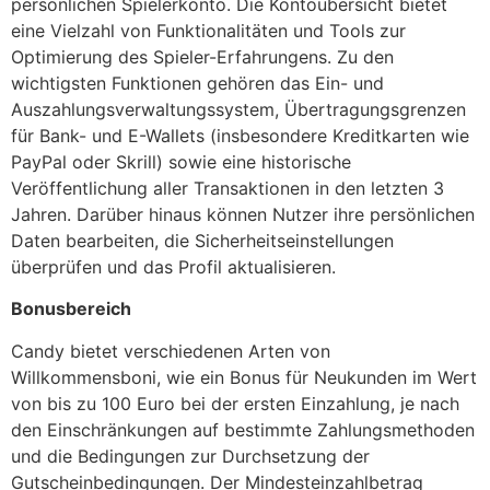
persönlichen Spielerkonto. Die Kontoübersicht bietet
eine Vielzahl von Funktionalitäten und Tools zur
Optimierung des Spieler-Erfahrungens. Zu den
wichtigsten Funktionen gehören das Ein- und
Auszahlungsverwaltungssystem, Übertragungsgrenzen
für Bank- und E-Wallets (insbesondere Kreditkarten wie
PayPal oder Skrill) sowie eine historische
Veröffentlichung aller Transaktionen in den letzten 3
Jahren. Darüber hinaus können Nutzer ihre persönlichen
Daten bearbeiten, die Sicherheitseinstellungen
überprüfen und das Profil aktualisieren.
Bonusbereich
Candy bietet verschiedenen Arten von
Willkommensboni, wie ein Bonus für Neukunden im Wert
von bis zu 100 Euro bei der ersten Einzahlung, je nach
den Einschränkungen auf bestimmte Zahlungsmethoden
und die Bedingungen zur Durchsetzung der
Gutscheinbedingungen. Der Mindesteinzahlbetrag