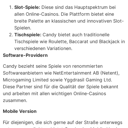
Slot-Spiele:
Diese sind das Hauptspektrum bei
allen Online-Casinos. Die Plattform bietet eine
breite Palette an klassischen und innovativen Slot-
Spielen.
Tischspiele:
Candy bietet auch traditionelle
Tischspiele wie Roulette, Baccarat und Blackjack in
verschiedenen Variationen.
Software-Providern
Candy bezieht seine Spiele von renommierten
Softwareanbietern wie NetEntertainment AB (Netent),
Microgaming Limited sowie Yggdrasil Gaming Ltd.
Diese Partner sind für die Qualität der Spiele bekannt
und arbeiten mit allen wichtigen Online-Casinos
zusammen.
Mobile Version
Für diejenigen, die sich gerne auf der Straße unterwegs