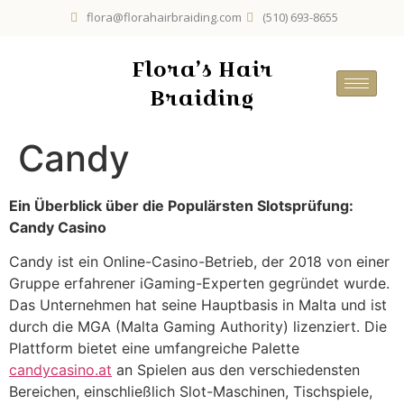
flora@florahairbraiding.com
(510) 693-8655
Flora’s Hair
Braiding
Candy
Ein Überblick über die Populärsten Slotsprüfung:
Candy Casino
Candy ist ein Online-Casino-Betrieb, der 2018 von einer
Gruppe erfahrener iGaming-Experten gegründet wurde.
Das Unternehmen hat seine Hauptbasis in Malta und ist
durch die MGA (Malta Gaming Authority) lizenziert. Die
Plattform bietet eine umfangreiche Palette
candycasino.at
an Spielen aus den verschiedensten
Bereichen, einschließlich Slot-Maschinen, Tischspiele,