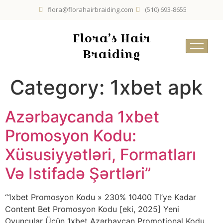
flora@florahairbraiding.com
(510) 693-8655
Flora’s Hair
Braiding
Category:
1xbet apk
Azərbaycanda 1xbet
Promosyon Kodu:
Xüsusiyyətləri, Formatları
Və Istifadə Şərtləri”
“1xbet Promosyon Kodu » 230% 10400 Tl’ye Kadar
Content Bet Promosyon Kodu [eki, 2025] Yeni
Oyunçular Üçün 1xbet Azərbaycan Promotional Kodu