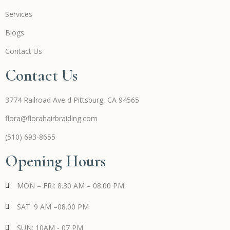
Services
Blogs
Contact Us
Contact Us
3774 Railroad Ave d Pittsburg, CA 94565
flora@florahairbraiding.com
(510) 693-8655
Opening Hours
MON – FRI: 8.30 AM – 08.00 PM
SAT: 9 AM –08.00 PM
SUN: 10AM - 07 PM