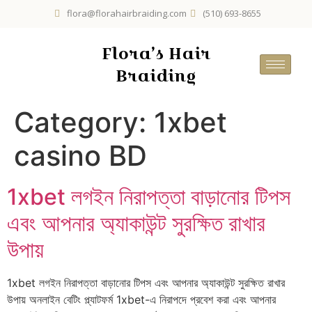
flora@florahairbraiding.com
(510) 693-8655
Flora’s Hair
Braiding
Category:
1xbet
casino BD
1xbet লগইন নিরাপত্তা বাড়ানোর টিপস
এবং আপনার অ্যাকাউন্ট সুরক্ষিত রাখার
উপায়
1xbet লগইন নিরাপত্তা বাড়ানোর টিপস এবং আপনার অ্যাকাউন্ট সুরক্ষিত রাখার
উপায় অনলাইন বেটিং প্ল্যাটফর্ম 1xbet-এ নিরাপদে প্রবেশ করা এবং আপনার