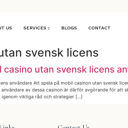
UT US
SERVICES
BLOGS
CONTACT
utan svensk licens
l casino utan svensk licens a
cens användare Att spela på mobil casinon utan svensk licens
ör användare av dessa casinon är därför avgörande för att 
 igenom viktiga råd och strategier […]
Links
Contact Us