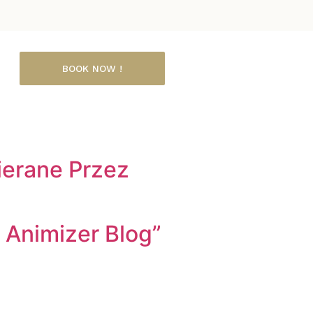
BOOK NOW !
ierane Przez
m Animizer Blog”