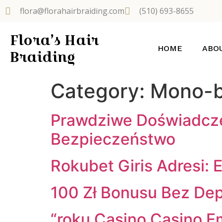
flora@florahairbraiding.com
(510) 693-8655
Flora’s Hair
HOME
ABO
Braiding
Category:
Mono-b
Prawdziwe Doświadcze
Bezpieczeństwo
Rokubet Giris Adresi: 
100 Zł Bonusu Bez Dep
“roku Casino Casino Em