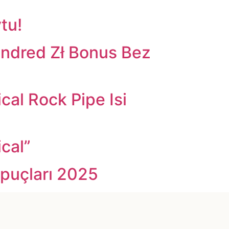
tu!
undred Zł Bonus Bez
al Rock Pipe Isi
cal”
̇puçları 2025