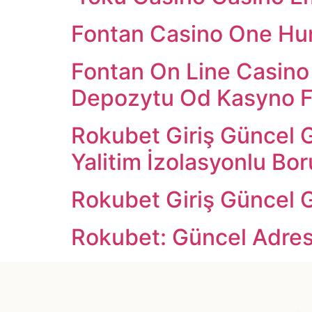
Fontan Casino One Hu
Fontan On Line Casino 
Depozytu Od Kasyno 
Rokubet Giriş Güncel G
Yalitim İzolasyonlu Bor
Rokubet Giriş Güncel 
Rokubet: Güncel Adres,