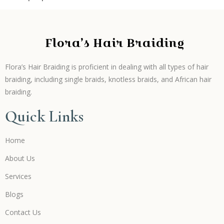
Flora’s Hair Braiding
Flora’s Hair Braiding is proficient in dealing with all types of hair
braiding, including single braids, knotless braids, and African hair
braiding.
Quick Links
Home
About Us
Services
Blogs
Contact Us