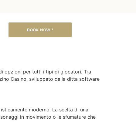
BOOK NOW !
pzioni per tutti i tipi di giocatori. Tra
zino Casino, sviluppato dalla ditta software
isticamente moderno. La scelta di una
 personaggi in movimento o le sfumature che