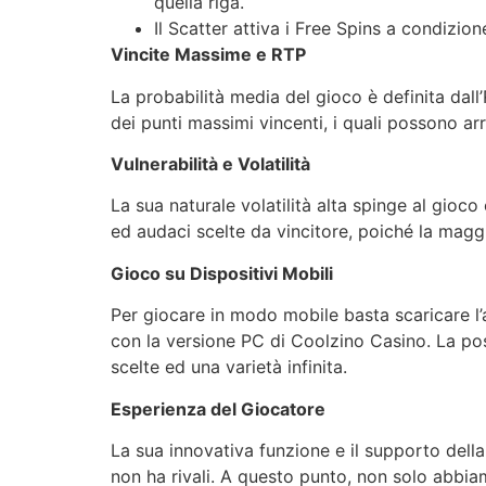
quella riga.
Il Scatter attiva i Free Spins a condizi
Vincite Massime e RTP
La probabilità media del gioco è definita dal
dei punti massimi vincenti, i quali possono arr
Vulnerabilità e Volatilità
La sua naturale volatilità alta spinge al gioco
ed audaci scelte da vincitore, poiché la maggio
Gioco su Dispositivi Mobili
Per giocare in modo mobile basta scaricare l’a
con la versione PC di Coolzino Casino. La pos
scelte ed una varietà infinita.
Esperienza del Giocatore
La sua innovativa funzione e il supporto della
non ha rivali. A questo punto, non solo abbiam