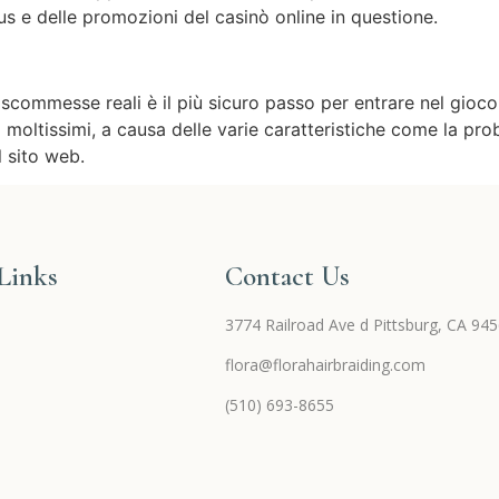
 e delle promozioni del casinò online in questione.
 scommesse reali è il più sicuro passo per entrare nel gioco.
moltissimi, a causa delle varie caratteristiche come la prob
l sito web.
Links
Contact Us
3774 Railroad Ave d Pittsburg, CA 94
flora@florahairbraiding.com
(510) 693-8655