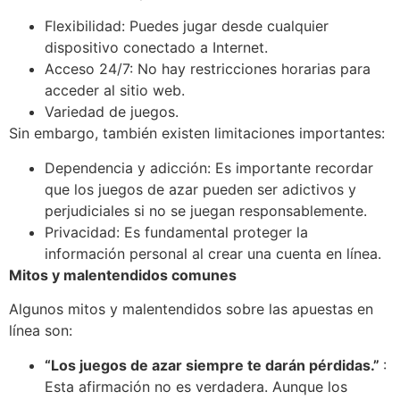
Flexibilidad: Puedes jugar desde cualquier
dispositivo conectado a Internet.
Acceso 24/7: No hay restricciones horarias para
acceder al sitio web.
Variedad de juegos.
Sin embargo, también existen limitaciones importantes:
Dependencia y adicción: Es importante recordar
que los juegos de azar pueden ser adictivos y
perjudiciales si no se juegan responsablemente.
Privacidad: Es fundamental proteger la
información personal al crear una cuenta en línea.
Mitos y malentendidos comunes
Algunos mitos y malentendidos sobre las apuestas en
línea son:
“Los juegos de azar siempre te darán pérdidas.”
:
Esta afirmación no es verdadera. Aunque los