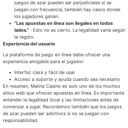
juegos de azar pueden ser perjudiciales si se
juegan con frecuencia, también hay casos donde
los jugadores ganan.
“Las apuestas en línea son ilegales en todos
lados.”
: Esto no es cierto. La legalidad varía según
la región.
Experiencia del usuario
La plataforma de juego en línea debe ofrecer una
experiencia amigable para el jugador:
Interfaz clara y fácil de usar
Acceso a soporte y ayuda cuando sea necesario
En resumen, Malina Casino es solo uno de los muchos
sitios web que ofrecen apuestas en línea. Es importante
entender la legalidad local y las limitaciones antes de
comenzar a jugar. Recordemos también que los juegos
de azar pueden ser adictivos si no se juegan con
responsabilidad.