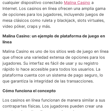
cualquier dispositivo conectado
Malina Casino
a
Internet. Los casinos en línea ofrecen una amplia gama
de opciones para los jugadores, incluyendo juegos de
mesa clásicos como ruleta y blackjack, slots virtuales,
video póker, craps y más.
Malina Casino: un ejemplo de plataforma de juego en
línea
Malina Casino es uno de los sitios web de juego en línea
que ofrece una variedad extensa de opciones para los
jugadores. Su interfaz es fácil de usar y su registro
rápido lo hace accesible para todos los usuarios. La
plataforma cuenta con un sistema de pago seguro, lo
que garantiza la integridad de las transacciones.
Cómo funciona el concepto
Los casinos en línea funcionan de manera similar a sus
contrapartes físicas. Los jugadores pueden crear una