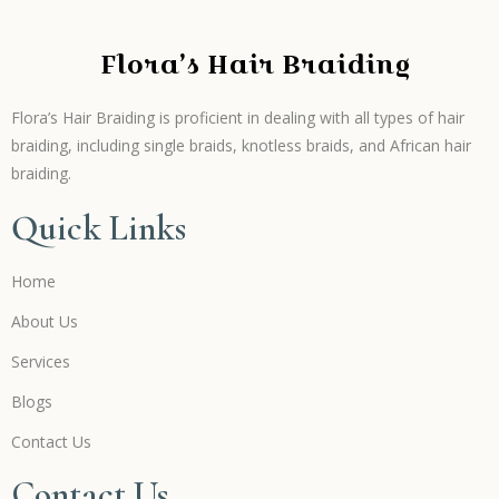
Flora’s Hair Braiding
Flora’s Hair Braiding is proficient in dealing with all types of hair
braiding, including single braids, knotless braids, and African hair
braiding.
Quick Links
Home
About Us
Services
Blogs
Contact Us
Contact Us