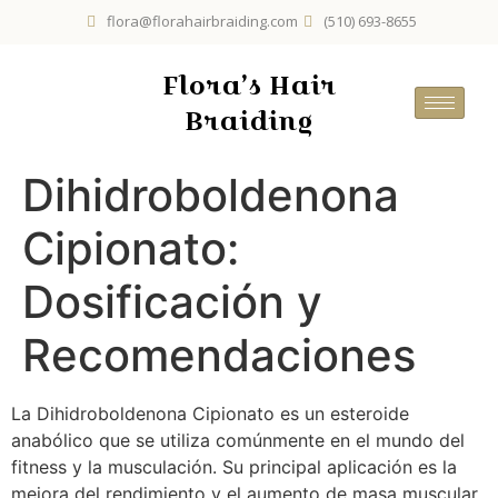
flora@florahairbraiding.com
(510) 693-8655
Flora’s Hair
Braiding
Dihidroboldenona
Cipionato:
Dosificación y
Recomendaciones
La Dihidroboldenona Cipionato es un esteroide
anabólico que se utiliza comúnmente en el mundo del
fitness y la musculación. Su principal aplicación es la
mejora del rendimiento y el aumento de masa muscular