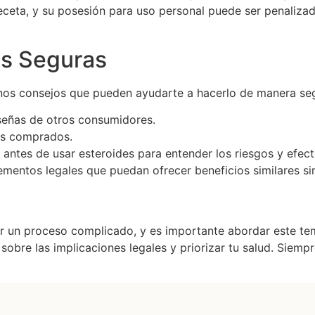
receta, y su posesión para uso personal puede ser penaliza
s Seguras
unos consejos que pueden ayudarte a hacerlo de manera se
eseñas de otros consumidores.
tos comprados.
 antes de usar esteroides para entender los riesgos y efec
ementos legales que puedan ofrecer beneficios similares sin
 un proceso complicado, y es importante abordar este te
sobre las implicaciones legales y priorizar tu salud. Siemp