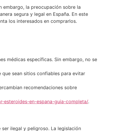
Sin embargo, la preocupación sobre la
nera segura y legal en España. En este
enta los interesados en comprarlos.
nes médicas específicas. Sin embargo, no se
que sean sitios confiables para evitar
ntercambian recomendaciones sobre
-esteroides-en-espana-guia-completa/
.
er ilegal y peligroso. La legislación