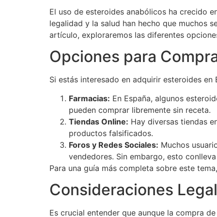
El uso de esteroides anabólicos ha crecido en
legalidad y la salud han hecho que muchos s
artículo, exploraremos las diferentes opcion
Opciones para Compra
Si estás interesado en adquirir esteroides en
Farmacias:
En España, algunos esteroide
pueden comprar libremente sin receta.
Tiendas Online:
Hay diversas tiendas en
productos falsificados.
Foros y Redes Sociales:
Muchos usuario
vendedores. Sin embargo, esto conlleva
Para una guía más completa sobre este tema,
Consideraciones Lega
Es crucial entender que aunque la compra de e