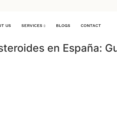
UT US
SERVICES
BLOGS
CONTACT
teroides en España: G