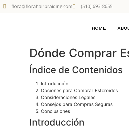
flora@florahairbraiding.com
(510) 693-8655
HOME
ABO
Dónde Comprar Es
Índice de Contenidos
Introducción
Opciones para Comprar Esteroides
Consideraciones Legales
Consejos para Compras Seguras
Conclusiones
Introducción