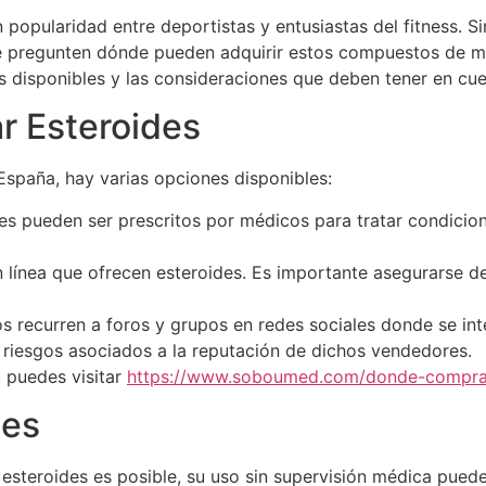
 popularidad entre deportistas y entusiastas del fitness. 
e pregunten dónde pueden adquirir estos compuestos de ma
es disponibles y las consideraciones que deben tener en cu
r Esteroides
 España, hay varias opciones disponibles:
s pueden ser prescritos por médicos para tratar condicio
 línea que ofrecen esteroides. Es importante asegurarse de 
s recurren a foros y grupos en redes sociales donde se i
 riesgos asociados a la reputación de dichos vendedores.
 puedes visitar
https://www.soboumed.com/donde-comprar
les
steroides es posible, su uso sin supervisión médica puede s