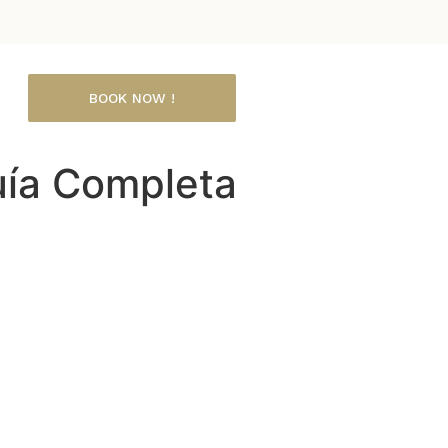
BOOK NOW !
uía Completa