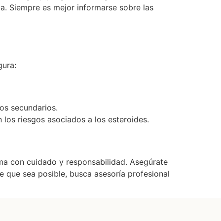
da. Siempre es mejor informarse sobre las
gura:
tos secundarios.
 los riesgos asociados a los esteroides.
ma con cuidado y responsabilidad. Asegúrate
re que sea posible, busca asesoría profesional