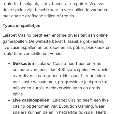
roulette, blackjack, slots, baccarat en poker. Veel van
deze spelen zijn beschikbaar in verschillende varianten
met aparte grafische stijlen of regels.
Types of spelletjes
Lalabet Casino biedt een enorme diversiteit aan online
gamespellen. De website bevat klassieke gokkasten,
live casinospellen en bordspelen als poker, blackjack en
roulette in verschillende versies.
Gokkasten
: Lalabet Casino heeft een enorme
collectie van meer dan 400 slots spelen, verdeeld
over diverse categorieën. Het gaat hier om slots
met vaste winsummen, progressieve jackpots tot
miljoenen euro’s, deeloverwinningen en gratis
spins.
Live casinospellen
: Lalabet Casino heeft een live
casino opgenomen van Evolution Gaming, waar
spelers kunnen delen in hetzelfde gokspel. Hierbij