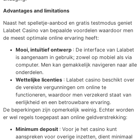
Advantages and limitations
Naast het spelletje-aanbod en gratis testmodus geniet
Lalabet Casino van bepaalde voordelen waardoor men
de meest optimale online ervaring heeft:
Mooi, intuïtief ontwerp
: De interface van Lalabet
is aangenaam in gebruik; zowel op mobiel als via
computer. Men kan gemakkelijk navigeren naar alle
onderdelen.
Wettelijke licenties
: Lalabet casino beschikt over
de vereiste vergunningen om online te
functioneren, waardoor men verzekerd staat van
eerlijkheid en een betrouwbare ervaring.
De beperkingen zijn opmerkelijk weinig. Echter worden
er wel regels toegepast aan online geldverstrekking:
Minimum deposit
: Voor je het casino kunt
aanspreken voor overige inzetten, dient minimaal