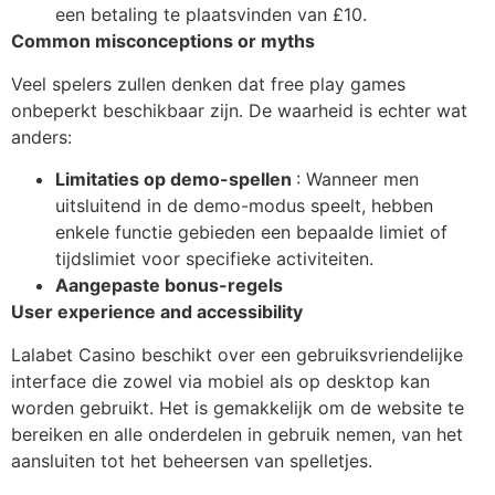
een betaling te plaatsvinden van £10.
Common misconceptions or myths
Veel spelers zullen denken dat free play games
onbeperkt beschikbaar zijn. De waarheid is echter wat
anders:
Limitaties op demo-spellen
: Wanneer men
uitsluitend in de demo-modus speelt, hebben
enkele functie gebieden een bepaalde limiet of
tijdslimiet voor specifieke activiteiten.
Aangepaste bonus-regels
User experience and accessibility
Lalabet Casino beschikt over een gebruiksvriendelijke
interface die zowel via mobiel als op desktop kan
worden gebruikt. Het is gemakkelijk om de website te
bereiken en alle onderdelen in gebruik nemen, van het
aansluiten tot het beheersen van spelletjes.