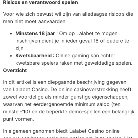
Risicos en verantwoord spelen
Voor wie zich bewust wil zijn van alledaagse risico’s die
men niet moet aanvaarden:
Minstens 18 jaar
: Om op Lalabet te mogen
inschrijven dient je in ieder geval 18 of oudere te
zijn.
Kwetsbaarheid
: Online gaming kan echter
kwetsbare spelers raken met geweldadige spelen.
Overzicht
In dit artikel is een diepgaande beschrijving gegeven
van Lalabet Casino. De online casinoverstrekking heeft
zowel voordelige als minder gunstige eigenschappen,
waarvan het eerdergenoemde minimum saldo (ten
minste £10) en de beperkte demo-spellen een belangrijk
punt vormen.
In algemeen genomen biedt Lalabet Casino online