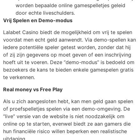
worden bepaalde online gamespelletjes geleid
door echte liveschulders.
Vrij Spelen en Demo-modus
Lalabet Casino biedt de mogelijkheid om vrij te spelen
voordat men echt geld aanwendt. Via demo-spellen kan
iedere potentiële speler getest worden, zonder dat hij
of zij zijn gegevens op moet geven of een inschrijving
hoeft uit te voeren. Deze “demo-modus” is bedoeld om
bezoekers de kans te bieden enkele gamespelen gratis
te verkennen.
Real money vs Free Play
Als u zich aangesloten hebt, kan men geld gaan spelen
of proefspelletjes spelen via een demo-omgeving. De
“live” versie van de website is niet noodzakelijk om
online op te starten, evenwel biedt ze aan gamers die
hun financiële risico willen beperken een realistische
uitdaging.