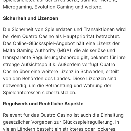
Microgaming, Evolution Gaming und weitere.
Sicherheit und Lizenzen
Die Sicherheit von Spielerdaten und Transaktionen wird
bei dem Quatro Casino als Hauptpriorität betrachtet.
Das Online-Glücksspiel-Angebot hält eine Lizenz der
Malta Gaming Authority (MGA), die als seriöse und
transparente Regulierungsbehörde gilt, bekannt für ihre
strenge Aufsichtspolitik. Außerdem verfügt Quatro
Casino über eine weitere Lizenz in Schweden, erteilt
von den Behörden des Landes. Diese Lizenzen sind
notwendig, um die Betrachtung und Wahrung der
Spielerinteressen sicherzustellen.
Regelwerk und Rechtliche Aspekte
Relevant für das Quatro Casino ist auch die Einhaltung
gesetzlicher Vorgaben zur Glücksspielregulierung. In
vielen Ländern besteht ein strikteres oder lockeres