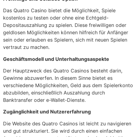
Das Quatro Casino bietet die Möglichkeit, Spiele
kostenlos zu testen oder ohne eine Echtgeld-
Depositauszahlung zu spielen. Diese freiwilligen oder
geldlosen Möglichkeiten können hilfreich für Anfänger
sein oder erlauben es Spielern, sich mit neuen Spielen
vertraut zu machen.
Geschäftsmodell und Unterhaltungsaspekte
Der Hauptzweck des Quatro Casinos besteht darin,
Gewinne abzuwerfen. In diesem Sinne bietet es
verschiedene Möglichkeiten, Geld aus dem Spielerkonto
abzubilden, einschließlich Auszahlung durch
Banktransfer oder e-Wallet-Dienste.
Zugänglichkeit und Nutzererfahrung
Die Website des Quatro Casinos ist leicht zu navigieren
und gut strukturiert. Sie wird durch einen einfachen