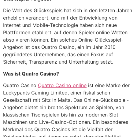
Die Welt des Glücksspiels hat sich in den letzten Jahren
erheblich verändert, und mit der Entwicklung von
Internet und Mobile-Technologie haben sich neue
Plattformen etabliert, auf denen Spieler online Wetten
absolvieren können. Ein solches Online-Glücksspiel-
Angebot ist das Quatro Casino, ein im Jahr 2010
gegründetes Unternehmen, das einen Fokus auf
Sicherheit, Transparenz und Unterhaltung setzt.
Was ist Quatro Casino?
Quatro Casino
Quatro Casino online
ist eine Marke der
Luckypants Gaming Limited, einer fiskalischen
Gesellschaft mit Sitz in Malta. Das Online-Glücksspiel-
Angebot bietet ein breites Spektrum an Spielen, von
klassischen Tischspielen bis hin zu modernen Slot-
Maschinen und Live-Casino-Optionen. Ein besonderes
Merkmal des Quatro Casinos ist die Vielfalt der
Spieleanbieter, auf denen es setzt, darunter NetEnt,