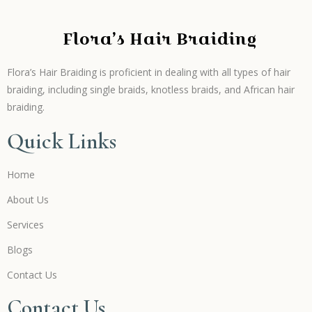
Flora’s Hair Braiding
Flora’s Hair Braiding is proficient in dealing with all types of hair
braiding, including single braids, knotless braids, and African hair
braiding.
Quick Links
Home
About Us
Services
Blogs
Contact Us
Contact Us