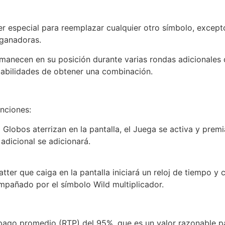
oder especial para reemplazar cualquier otro símbolo, exce
 ganadoras.
anecen en su posición durante varias rondas adicionales d
babilidades de obtener una combinación.
unciones:
Globos aterrizan en la pantalla, el Juega se activa y premi
adicional se adicionará.
atter que caiga en la pantalla iniciará un reloj de tiempo y
ompañado por el símbolo Wild multiplicador.
pago promedio (RTP) del 95%, que es un valor razonable pa