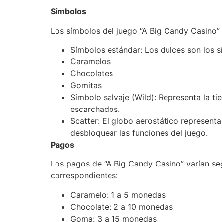
Símbolos
Los símbolos del juego “A Big Candy Casino” e
Símbolos estándar: Los dulces son los 
Caramelos
Chocolates
Gomitas
Símbolo salvaje (Wild): Representa la ti
escarchados.
Scatter: El globo aerostático representa
desbloquear las funciones del juego.
Pagos
Los pagos de “A Big Candy Casino” varían se
correspondientes:
Caramelo: 1 a 5 monedas
Chocolate: 2 a 10 monedas
Goma: 3 a 15 monedas