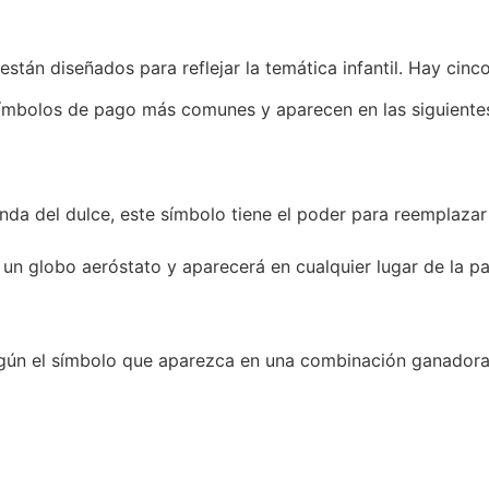
stán diseñados para reflejar la temática infantil. Hay cinco
símbolos de pago más comunes y aparecen en las siguientes
enda del dulce, este símbolo tiene el poder para reemplazar
 un globo aeróstato y aparecerá en cualquier lugar de la pa
gún el símbolo que aparezca en una combinación ganadora.