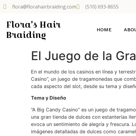
flora@florahairbraiding.com
(510) 693-8655
Flora’s Hair
HOME
ABO
Braiding
El Juego de la Gr
En el mundo de los casinos en línea y terrest
Casino”, un juego de tragamonedas que combi
cada aspecto del slot, desde su tema y diseñ
Tema y Diseño
“A Big Candy Casino” es un juego de tragam
una gran tienda de dulces con estanterías llen
evoca un sentimiento de alegría y frescura. L
imágenes detalladas de dulces como caramelo