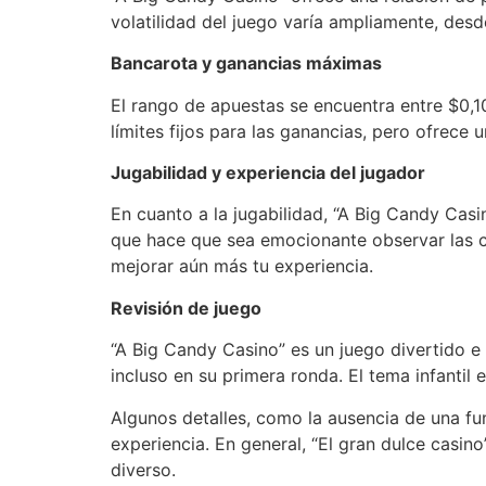
volatilidad del juego varía ampliamente, des
Bancarota y ganancias máximas
El rango de apuestas se encuentra entre $0,10
límites fijos para las ganancias, pero ofrece
Jugabilidad y experiencia del jugador
En cuanto a la jugabilidad, “A Big Candy Casi
que hace que sea emocionante observar las 
mejorar aún más tu experiencia.
Revisión de juego
“A Big Candy Casino” es un juego divertido e
incluso en su primera ronda. El tema infanti
Algunos detalles, como la ausencia de una fu
experiencia. En general, “El gran dulce cas
diverso.