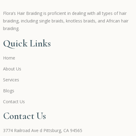
Flora’s Hair Braiding is proficient in dealing with all types of hair
braiding, including single braids, knotless braids, and African hair
braiding.
Quick Links
Home
About Us
Services
Blogs
Contact Us
Contact Us
3774 Railroad Ave d Pittsburg, CA 94565