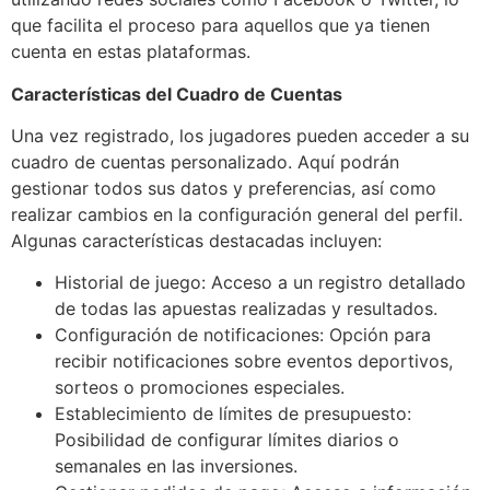
que facilita el proceso para aquellos que ya tienen
cuenta en estas plataformas.
Características del Cuadro de Cuentas
Una vez registrado, los jugadores pueden acceder a su
cuadro de cuentas personalizado. Aquí podrán
gestionar todos sus datos y preferencias, así como
realizar cambios en la configuración general del perfil.
Algunas características destacadas incluyen:
Historial de juego: Acceso a un registro detallado
de todas las apuestas realizadas y resultados.
Configuración de notificaciones: Opción para
recibir notificaciones sobre eventos deportivos,
sorteos o promociones especiales.
Establecimiento de límites de presupuesto:
Posibilidad de configurar límites diarios o
semanales en las inversiones.