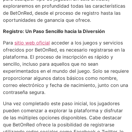
exploraremos en profundidad todas las características
de BetOnRed, desde el proceso de registro hasta las
oportunidades de ganancia que ofrece.
Registro: Un Paso Sencillo hacia la Diversión
Para
sitio web oficial
acceder a los juegos y servicios
ofrecidos por BetOnRed, es necesario registrarse en la
plataforma. El proceso de inscripción es rápido y
sencillo, incluso para aquellos que no sean
experimentados en el mundo del juego. Solo se requiere
proporcionar algunos datos básicos como nombre,
correo electrónico y fecha de nacimiento, junto con una
contraseña segura.
Una vez completado este paso inicial, los jugadores
pueden comenzar a explorar la plataforma y disfrutar
de las múltiples opciones disponibles. Cabe destacar
que BetOnRed ofrece la posibilidad de registrarse
utilizando redes sociales como Facebook o Twitter, lo