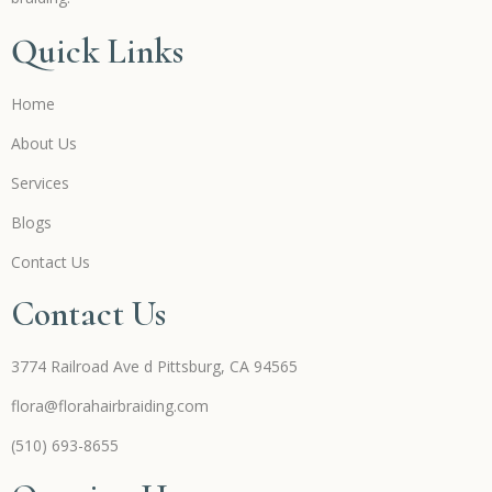
Quick Links
Home
About Us
Services
Blogs
Contact Us
Contact Us
3774 Railroad Ave d Pittsburg, CA 94565
flora@florahairbraiding.com
(510) 693-8655