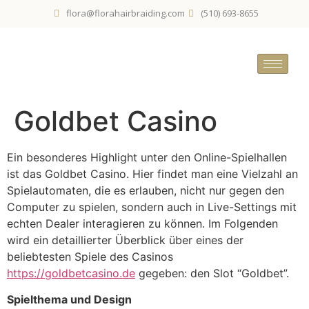
flora@florahairbraiding.com
(510) 693-8655
Goldbet Casino
Ein besonderes Highlight unter den Online-Spielhallen
ist das Goldbet Casino. Hier findet man eine Vielzahl an
Spielautomaten, die es erlauben, nicht nur gegen den
Computer zu spielen, sondern auch in Live-Settings mit
echten Dealer interagieren zu können. Im Folgenden
wird ein detaillierter Überblick über eines der
beliebtesten Spiele des Casinos
https://goldbetcasino.de
gegeben: den Slot “Goldbet”.
Spielthema und Design