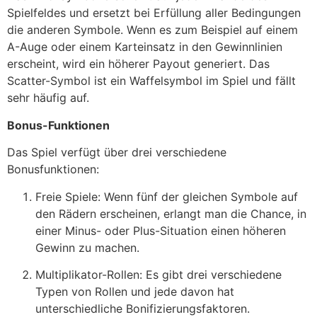
Spielfeldes und ersetzt bei Erfüllung aller Bedingungen
die anderen Symbole. Wenn es zum Beispiel auf einem
A-Auge oder einem Karteinsatz in den Gewinnlinien
erscheint, wird ein höherer Payout generiert. Das
Scatter-Symbol ist ein Waffelsymbol im Spiel und fällt
sehr häufig auf.
Bonus-Funktionen
Das Spiel verfügt über drei verschiedene
Bonusfunktionen:
Freie Spiele: Wenn fünf der gleichen Symbole auf
den Rädern erscheinen, erlangt man die Chance, in
einer Minus- oder Plus-Situation einen höheren
Gewinn zu machen.
Multiplikator-Rollen: Es gibt drei verschiedene
Typen von Rollen und jede davon hat
unterschiedliche Bonifizierungsfaktoren.