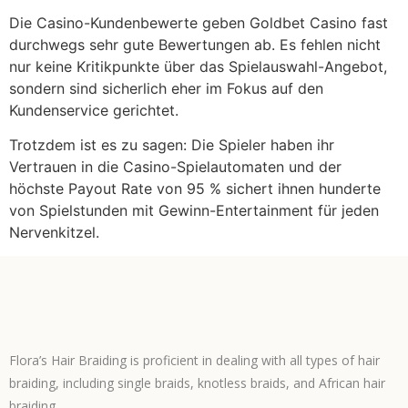
Die Casino-Kundenbewerte geben Goldbet Casino fast
durchwegs sehr gute Bewertungen ab. Es fehlen nicht
nur keine Kritikpunkte über das Spielauswahl-Angebot,
sondern sind sicherlich eher im Fokus auf den
Kundenservice gerichtet.
Trotzdem ist es zu sagen: Die Spieler haben ihr
Vertrauen in die Casino-Spielautomaten und der
höchste Payout Rate von 95 % sichert ihnen hunderte
von Spielstunden mit Gewinn-Entertainment für jeden
Nervenkitzel.
Flora’s Hair Braiding is proficient in dealing with all types of hair
braiding, including single braids, knotless braids, and African hair
braiding.