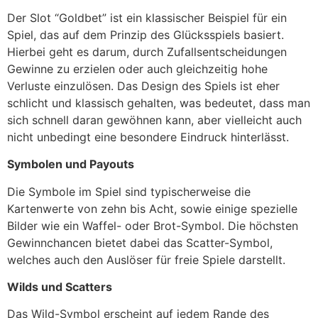
Der Slot “Goldbet” ist ein klassischer Beispiel für ein
Spiel, das auf dem Prinzip des Glücksspiels basiert.
Hierbei geht es darum, durch Zufallsentscheidungen
Gewinne zu erzielen oder auch gleichzeitig hohe
Verluste einzulösen. Das Design des Spiels ist eher
schlicht und klassisch gehalten, was bedeutet, dass man
sich schnell daran gewöhnen kann, aber vielleicht auch
nicht unbedingt eine besondere Eindruck hinterlässt.
Symbolen und Payouts
Die Symbole im Spiel sind typischerweise die
Kartenwerte von zehn bis Acht, sowie einige spezielle
Bilder wie ein Waffel- oder Brot-Symbol. Die höchsten
Gewinnchancen bietet dabei das Scatter-Symbol,
welches auch den Auslöser für freie Spiele darstellt.
Wilds und Scatters
Das Wild-Symbol erscheint auf jedem Rande des