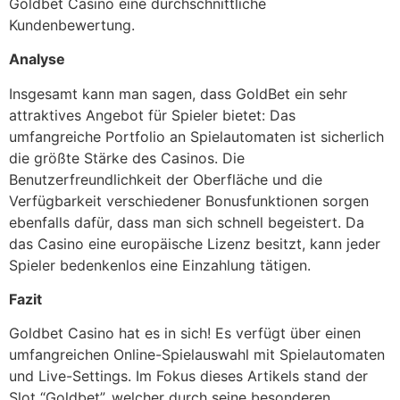
Goldbet Casino eine durchschnittliche
Kundenbewertung.
Analyse
Insgesamt kann man sagen, dass GoldBet ein sehr
attraktives Angebot für Spieler bietet: Das
umfangreiche Portfolio an Spielautomaten ist sicherlich
die größte Stärke des Casinos. Die
Benutzerfreundlichkeit der Oberfläche und die
Verfügbarkeit verschiedener Bonusfunktionen sorgen
ebenfalls dafür, dass man sich schnell begeistert. Da
das Casino eine europäische Lizenz besitzt, kann jeder
Spieler bedenkenlos eine Einzahlung tätigen.
Fazit
Goldbet Casino hat es in sich! Es verfügt über einen
umfangreichen Online-Spielauswahl mit Spielautomaten
und Live-Settings. Im Fokus dieses Artikels stand der
Slot “Goldbet”, welcher durch seine besonderen