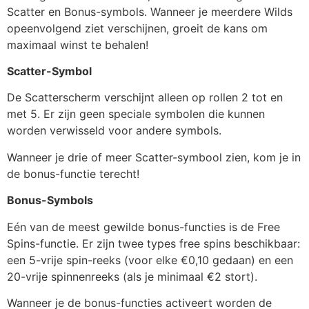
Scatter en Bonus-symbols. Wanneer je meerdere Wilds
opeenvolgend ziet verschijnen, groeit de kans om
maximaal winst te behalen!
Scatter-Symbol
De Scatterscherm verschijnt alleen op rollen 2 tot en
met 5. Er zijn geen speciale symbolen die kunnen
worden verwisseld voor andere symbols.
Wanneer je drie of meer Scatter-symbool zien, kom je in
de bonus-functie terecht!
Bonus-Symbols
Eén van de meest gewilde bonus-functies is de Free
Spins-functie. Er zijn twee types free spins beschikbaar:
een 5-vrije spin-reeks (voor elke €0,10 gedaan) en een
20-vrije spinnenreeks (als je minimaal €2 stort).
Wanneer je de bonus-functies activeert worden de