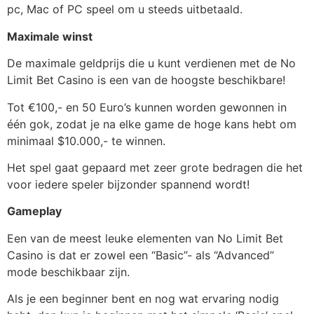
pc, Mac of PC speel om u steeds uitbetaald.
Maximale winst
De maximale geldprijs die u kunt verdienen met de No
Limit Bet Casino is een van de hoogste beschikbare!
Tot €100,- en 50 Euro’s kunnen worden gewonnen in
één gok, zodat je na elke game de hoge kans hebt om
minimaal $10.000,- te winnen.
Het spel gaat gepaard met zeer grote bedragen die het
voor iedere speler bijzonder spannend wordt!
Gameplay
Een van de meest leuke elementen van No Limit Bet
Casino is dat er zowel een “Basic”- als “Advanced”
mode beschikbaar zijn.
Als je een beginner bent en nog wat ervaring nodig