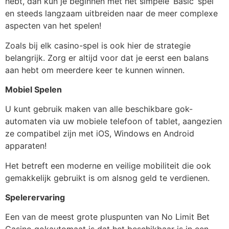
hebt, dan kun je beginnen met het simpele ‘Basic’ spel
en steeds langzaam uitbreiden naar de meer complexe
aspecten van het spelen!
Zoals bij elk casino-spel is ook hier de strategie
belangrijk. Zorg er altijd voor dat je eerst een balans
aan hebt om meerdere keer te kunnen winnen.
Mobiel Spelen
U kunt gebruik maken van alle beschikbare gok-
automaten via uw mobiele telefoon of tablet, aangezien
ze compatibel zijn met iOS, Windows en Android
apparaten!
Het betreft een moderne en veilige mobiliteit die ook
gemakkelijk gebruikt is om alsnog geld te verdienen.
Spelerervaring
Een van de meest grote pluspunten van No Limit Bet