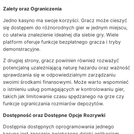
Zalety oraz Ograniczenia
Jedno kasyno ma swoje korzyści. Gracz może cieszyć
się dostępem do różnorodnych gier w jednym miejscu,
co ułatwia znalezienie idealnej dla siebie gry. Wiele
platform oferuje funkcje bezpłatnego gracza i tryby
demonstracyjne.
Z drugiej strony, gracz powinien również rozważyć
potencjalną uzależniającą naturę hazardu oraz ważność
sprawdzania się w odpowiedzialnym zarządzaniu
swoimi środkami finansowymi. Może warto wspomnieć
o istnieniu usług pomagających w kontrolowaniu gier,
takich jak limitowanie czasu spędzanego na grze czy
funkcje ograniczania rozmiarów depozytów.
Dostępność oraz Dostępne Opcje Rozrywki
Dostępnia dostępnych oprogramowania jednego
kasyna jest znacznie zwiększone dzięki aplikacjom