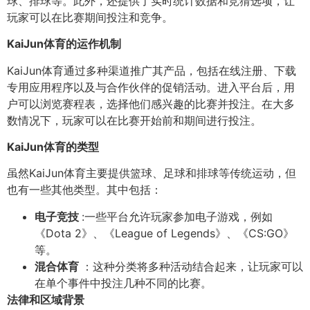
球、排球等。此外，还提供了实时统计数据和竞猜选项，让
玩家可以在比赛期间投注和竞争。
KaiJun体育的运作机制
KaiJun体育通过多种渠道推广其产品，包括在线注册、下载
专用应用程序以及与合作伙伴的促销活动。进入平台后，用
户可以浏览赛程表，选择他们感兴趣的比赛并投注。在大多
数情况下，玩家可以在比赛开始前和期间进行投注。
KaiJun体育的类型
虽然KaiJun体育主要提供篮球、足球和排球等传统运动，但
也有一些其他类型。其中包括：
电子竞技
:一些平台允许玩家参加电子游戏，例如
《Dota 2》、《League of Legends》、《CS:GO》
等。
混合体育
：这种分类将多种活动结合起来，让玩家可以
在单个事件中投注几种不同的比赛。
法律和区域背景