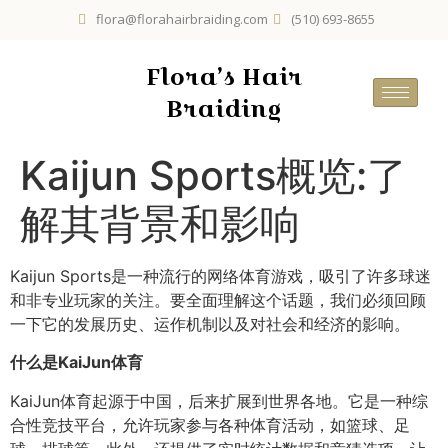
flora@florahairbraiding.com
(510) 693-8655
Flora’s Hair
Braiding
Kaijun Sports概览:了
解其背景和影响
Kaijun Sports是一种流行的网络体育游戏，吸引了许多球迷
和非专业玩家的关注。要全面理解这个话题，我们必须回顾
一下它的发展历史、运作机制以及对社会和经济的影响。
什么是KaiJun体育
KaiJun体育起源于中国，后来扩展到世界各地。它是一种综
合性竞技平台，允许玩家参与各种体育活动，如篮球、足