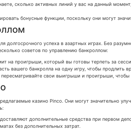
наете, сколько активных линий у вас на данный момент
вировать бонусные функции, поскольку они могут знач
оллом
ля долгосрочного успеха в азартных играх. Без разумн
несколько советов по управлению банкроллом:
ит на проигрыши, который вы готовы терпеть за сесс
сть вашего банкролла на одну игру, чтобы продлить в
пересматривайте свои выигрыши и проигрыши, чтобы 
co
предлагаемые казино Pinco. Они могут значительно улу
ь:
доставляют дополнительные средства при первом депо
матах без дополнительных затрат.