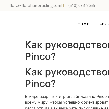
flora@florahairbraiding.com
(510) 693-8655
HOME
ABO
Как руководство
Pinco?
Как руководство
Pinco?
В мире азартных игр онлайн-казино Pinco
всему миру. Чтобы успешно ориентировать
рассмотрим, как выбирать подходящие авт