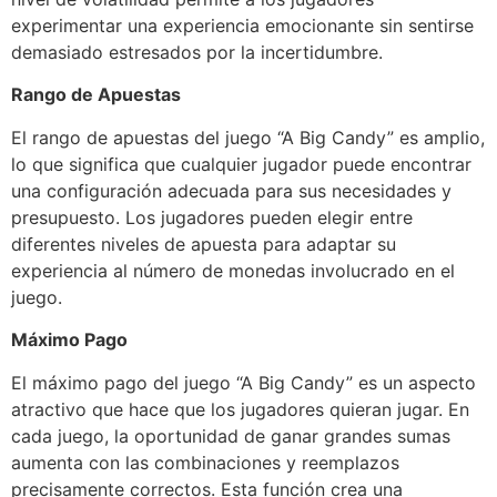
experimentar una experiencia emocionante sin sentirse
demasiado estresados por la incertidumbre.
Rango de Apuestas
El rango de apuestas del juego “A Big Candy” es amplio,
lo que significa que cualquier jugador puede encontrar
una configuración adecuada para sus necesidades y
presupuesto. Los jugadores pueden elegir entre
diferentes niveles de apuesta para adaptar su
experiencia al número de monedas involucrado en el
juego.
Máximo Pago
El máximo pago del juego “A Big Candy” es un aspecto
atractivo que hace que los jugadores quieran jugar. En
cada juego, la oportunidad de ganar grandes sumas
aumenta con las combinaciones y reemplazos
precisamente correctos. Esta función crea una