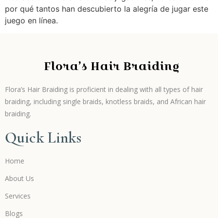
por qué tantos han descubierto la alegría de jugar este
juego en línea.
Flora’s Hair Braiding
Flora’s Hair Braiding is proficient in dealing with all types of hair
braiding, including single braids, knotless braids, and African hair
braiding.
Quick Links
Home
About Us
Services
Blogs