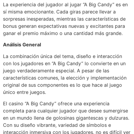
La experiencia del jugador al jugar “A Big Candy” es en
sí misma emocionante. Cada giras parece llevar a
sorpresas inesperadas, mientras las características de
bonus generan expectativas nuevas y excitantes para
ganar el premio máximo o una cantidad más grande.
Análisis General
La combinación única del tema, diseño e interacción
con los jugadores en “A Big Candy” lo convierte en un
juego verdaderamente especial. A pesar de las
características comunes, la elección y implementación
original de sus componentes es lo que hace al juego
único entre juegos.
El casino “A Big Candy” ofrece una experiencia
completa para cualquier jugador que desee sumergirse
en un mundo llena de golosinas gigantescas y dulzuras.
Con su diseño vibrante, variedad de símbolos e
interacción inmersiva con los jugadores, no es difícil ver