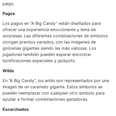
juego.
Pagos
Los pagos en “A Big Candy” están diseñados para
ofrecer una experiencia emocionante y llena de
sorpresas. Las diferentes combinaciones de símbolos
otorgan premios variados, con las imágenes de
golosinas gigantes siendo las más valiosas. Los
jugadores también pueden esperar encontrar
bonificaciones especiales y jackpots.
Wilds
En “A Big Candy”, los wilds son representados por una
imagen de un caramelo gigante. Estos símbolos se
pueden reemplazar con cualquier otro simbolo para
ayudar a formar combinaciones ganadoras.
Escarchados