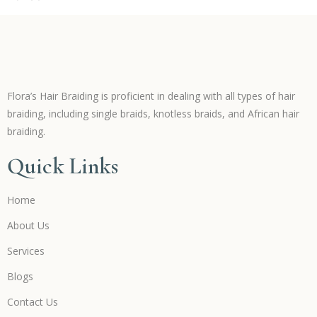
Flora’s Hair Braiding is proficient in dealing with all types of hair
braiding, including single braids, knotless braids, and African hair
braiding.
Quick Links
Home
About Us
Services
Blogs
Contact Us