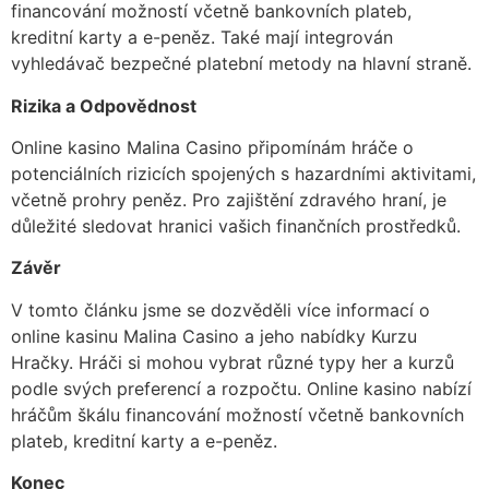
financování možností včetně bankovních plateb,
kreditní karty a e-peněz. Také mají integrován
vyhledávač bezpečné platební metody na hlavní straně.
Rizika a Odpovědnost
Online kasino Malina Casino připomínám hráče o
potenciálních rizicích spojených s hazardními aktivitami,
včetně prohry peněz. Pro zajištění zdravého hraní, je
důležité sledovat hranici vašich finančních prostředků.
Závěr
V tomto článku jsme se dozvěděli více informací o
online kasinu Malina Casino a jeho nabídky Kurzu
Hračky. Hráči si mohou vybrat různé typy her a kurzů
podle svých preferencí a rozpočtu. Online kasino nabízí
hráčům škálu financování možností včetně bankovních
plateb, kreditní karty a e-peněz.
Konec