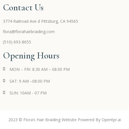
Contact Us
3774 Railroad Ave d Pittsburg, CA 94565
flora@florahairbraiding.com
(510) 693-8655
Opening Hours
MON – FRI: 8.30 AM – 08.00 PM
SAT: 9 AM –08.00 PM
SUN: 10AM - 07 PM
2023 © Flora’s Hair Braiding Website Powered By Opentpr.ai