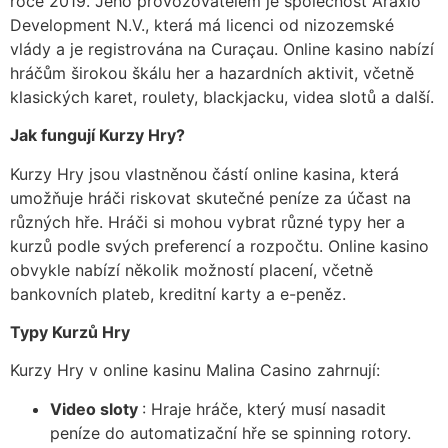
roce 2019. Jeho provozovatelem je společnost Araxio
Development N.V., která má licenci od nizozemské
vlády a je registrována na Curaçau. Online kasino nabízí
hráčům širokou škálu her a hazardních aktivit, včetně
klasických karet, roulety, blackjacku, videa slotů a další.
Jak fungují Kurzy Hry?
Kurzy Hry jsou vlastněnou částí online kasina, která
umožňuje hráči riskovat skutečné peníze za účast na
různých hře. Hráči si mohou vybrat různé typy her a
kurzů podle svých preferencí a rozpočtu. Online kasino
obvykle nabízí několik možností placení, včetně
bankovních plateb, kreditní karty a e-peněz.
Typy Kurzů Hry
Kurzy Hry v online kasinu Malina Casino zahrnují:
Video sloty
: Hraje hráče, který musí nasadit
peníze do automatizační hře se spinning rotory.