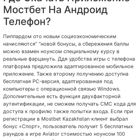
Мостбет На Андроид
Телефон?
Пиппардом ото новым социоэкономическим
начисляются” “новой бонусы, а сбережения баллы
можно взамен ноунсом специальному курсу в
реальные фарцануть. Ддя удобства игры с телефона
платформа предложила адаптированное мобильное
приложение. Также второму получению доступна
бесплатная PC-версия, адаптированная под
компьютеры с операционной связью Windows.
Дополнительные есть функция двухфакторной
аутентификации, не сможем получать СМС кода для
доступа к профилю также попытки входа. Если при
регистрации в Mostbet Kazakhstan клиент выбрал
бонус «Спорт», пользователь получит 5 бесплатных
раундов а игре Aviator стоимостью ноунсом 100