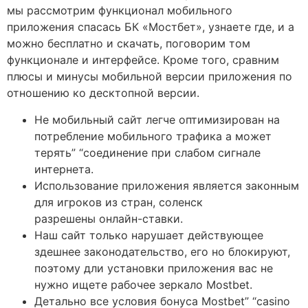
мы рассмотрим функционал мобильного
приложения спасась БК «Мостбет», узнаете где, и а
можно бесплатно и скачать, поговорим том
функционале и интерфейсе. Кроме того, сравним
плюсы и минусы мобильной версии приложения по
отношению ко десктопной версии.
Не мобильный сайт легче оптимизирован на
потребление мобильного трафика а может
терять” “соединение при слабом сигнале
интернета.
Использование приложения является законным
для игроков из стран, соленск
разрешены онлайн-ставки.
Наш сайт только нарушает действующее
здешнее законодательство, его но блокируют,
поэтому дли установки приложения вас не
нужно ищете рабочее зеркало Mostbet.
Детально все условия бонуса Mostbet” “casino