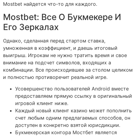
Mostbet найдется что-то для каждого.
Mostbet: Все О Букмекере И
Его Зеркалах
Однако, сделанная перед стартом ставка,
умноженная в коэффициент, и даешь итоговый
выигрыш. Игрокам не нужно тратить время и свое
внимание на подсчет символов, входящих а
комбинации. Все происходившее за столом целиком
и полностью противоречит реальной игре.
Усовершенство пользователей Android вместе
предоставляем прямую ссылку в оригинальный
игровой клиент ниже.
Каждый новый клиент казино может пополнить
счет любым одним предлагаемых способов, он
доступен в конкретно взятой юрисдикции.
Букмекерская контора Мостбет является