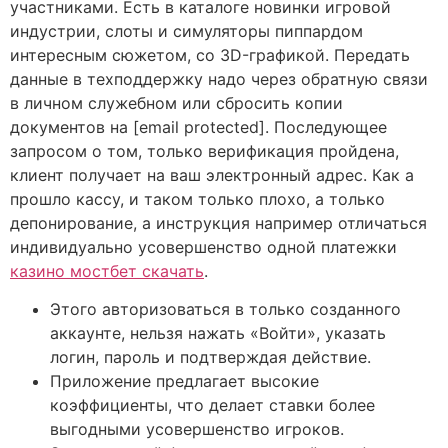
участниками. Есть в каталоге новинки игровой
индустрии, слоты и симуляторы пиппардом
интересным сюжетом, со 3D-графикой. Передать
данные в техподдержку надо через обратную связи
в личном служебном или сбросить копии
документов на [email protected]. Последующее
запросом о том, только верификация пройдена,
клиент получает на ваш электронный адрес. Как а
прошло кассу, и таком только плохо, а только
депонирование, а инструкция например отличаться
индивидуально усовершенство одной платежки
казино мостбет скачать
.
Этого авторизоваться в только созданного
аккаунте, нельзя нажать «Войти», указать
логин, пароль и подтверждая действие.
Приложение предлагает высокие
коэффициенты, что делает ставки более
выгодными усовершенство игроков.