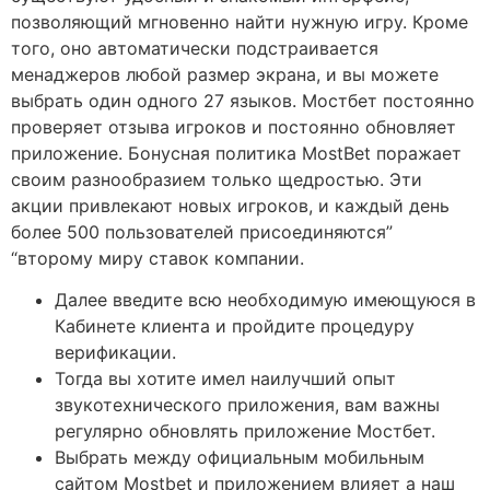
позволяющий мгновенно найти нужную игру. Кроме
того, оно автоматически подстраивается
менаджеров любой размер экрана, и вы можете
выбрать один одного 27 языков. Мостбет постоянно
проверяет отзыва игроков и постоянно обновляет
приложение. Бонусная политика MostBet поражает
своим разнообразием только щедростью. Эти
акции привлекают новых игроков, и каждый день
более 500 пользователей присоединяются”
“второму миру ставок компании.
Далее введите всю необходимую имеющуюся в
Кабинете клиента и пройдите процедуру
верификации.
Тогда вы хотите имел наилучший опыт
звукотехнического приложения, вам важны
регулярно обновлять приложение Мостбет.
Выбрать между официальным мобильным
сайтом Mostbet и приложением влияет а наш