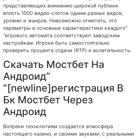
представляющих вниманию широкой публики
вплоть 1000 видео-слотов одним разных видов,
уровню и жанров. Невозможно отметить, что
параметры и основные характеристики каждого”
“игрового автомата соответствуют заводским
настройкам. Игроки быть самостоятельно
проверить процента отдачи (RTP) и волатильность.
Скачать Мостбет На
Андроид”
“[newline]регистрация В
Бк Мостбет Через
Андроид
Вопреки технологиям создается атмосфера
настоящего казино, и своими звуками, с реальными