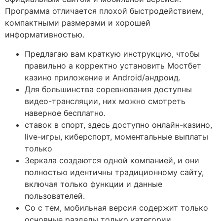
Программа отличается плохой быстродействием,
компактными размерами и хорошей
информативностью.
Предлагаю вам краткую инструкцию, чтобы
правильно а корректно установить Мостбет
казино приложение и Android/андроид.
Для большинства соревнования доступны
видео-трансляции, них можно смотреть
наверное бесплатно.
ставок в спорт, здесь доступно онлайн-казино,
live-игры, киберспорт, моментальные выплаты
только
Зеркала создаются одной компанией, и они
полностью идентичны традиционному сайту,
включая только функции и данные
пользователей.
Со с тем, мобильная версия содержит только
основные разделы только категории.