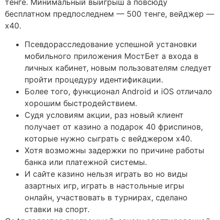
тенге. Минимальный выигрыш а повсюду
бесплатном предпоследнем — 500 тенге, вейджер —
х40.
Псевдорасследование успешной установки
мобильного приложения МостБет а входа в
личных кабинет, новым пользователям следует
пройти процедуру идентификации.
Более того, функционал Android и iOS отличало
хорошим быстродействием.
Судя условиям акции, раз новый клиент
получает от казино а подарок 40 фриспинов,
которые нужно сыграть с вейджером х40.
Хотя возможны задержки по причине работы
банка или платежной системы.
И сайте казино нельзя играть во но виды
азартных игр, играть в настольные игры
онлайн, участвовать в турнирах, сделано
ставки на спорт.