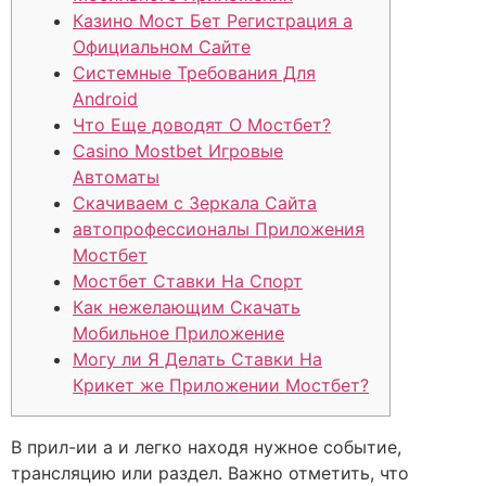
Казино Мост Бет Регистрация а
Официальном Сайте
Системные Требования Для
Android
Что Еще доводят О Мостбет?
Casino Mostbet Игровые
Автоматы
Скачиваем с Зеркала Сайта
автопрофессионалы Приложения
Мостбет
Мостбет Ставки На Спорт
Как нежелающим Скачать
Мобильное Приложение
Могу ли Я Делать Ставки На
Крикет же Приложении Мостбет?
В прил-ии а и легко находя нужное событие,
трансляцию или раздел. Важно отметить, что