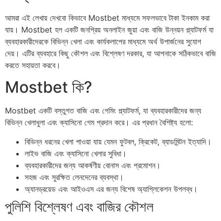
আমরা এই লেখায় দেখবো কিভাবে Mostbet মাধ্যমে সফলভাবে টাকা ইনকাম করা
যায়। Mostbet হল একটি জনপ্রিয় অনলাইন জুয়া এবং বাজি উন্নয়ন প্ল্যাটফর্ম যা
ব্যবহারকারীদেরকে বিভিন্ন খেলা এবং কার্যকলাপের মাধ্যমে অর্থ উপার্জনের সুযোগ
দেয়। এটির ব্যবহারে কিছু কৌশল এবং বিশ্লেষণ দরকার, যা আপনাকে সঠিকভাবে বাজি
করতে সহায়তা করবে।
Mostbet কি?
Mostbet একটি বস্তুগত বাজি এবং গেমিং প্ল্যাটফর্ম, যা ব্যবহারকারীদের জন্য
বিভিন্ন খেলাধুলা এবং ক্যাসিনো গেম প্রদান করে। এর প্রধান বৈশিষ্ট্য হলো:
বিভিন্ন ধরনের খেলা পাওয়া যায় যেমন ফুটবল, ক্রিকেট, ব্যাডমিন্টন ইত্যাদি।
লাইভ বাজি এবং ক্যাসিনো খেলার সুবিধা।
ব্যবহারকারীদের জন্য আকর্ষণীয় বোনাস এবং প্রমোশন।
সহজ এবং সুরক্ষিত লেনদেনের ব্যবস্থা।
অ্যানড্রয়েড এবং আইওএস এর জন্য বিশেষ অ্যাপ্লিকেশন উপলব্ধ।
পুলিশি বিশ্লেষণ এবং বাজির কৌশল