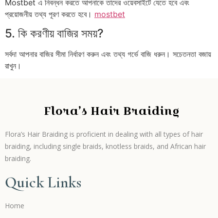
Mostbet এ নিবন্ধন করতে আপনাকে তাদের ওয়েবসাইটে যেতে হবে এবং
প্রয়োজনীয় তথ্য পূরণ করতে হবে।
mostbet
5. কি করণীয় বাজির সময়?
সর্বদা আপনার বাজির সীমা নির্ধারণ করুন এবং তথ্য গর্ভে বাজি ধরুন। সচেতনতা বজায়
রাখুন।
Flora’s Hair Braiding
Flora’s Hair Braiding is proficient in dealing with all types of hair
braiding, including single braids, knotless braids, and African hair
braiding.
Quick Links
Home