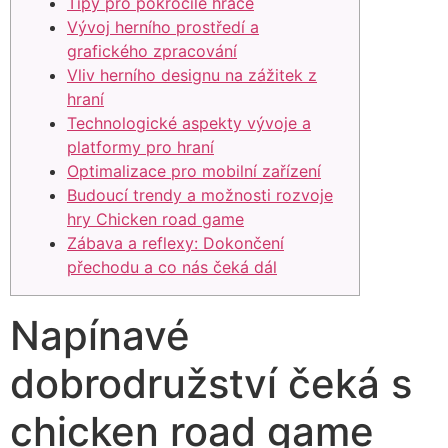
Tipy pro pokročilé hráče
Vývoj herního prostředí a
grafického zpracování
Vliv herního designu na zážitek z
hraní
Technologické aspekty vývoje a
platformy pro hraní
Optimalizace pro mobilní zařízení
Budoucí trendy a možnosti rozvoje
hry Chicken road game
Zábava a reflexy: Dokončení
přechodu a co nás čeká dál
Napínavé
dobrodružství čeká s
chicken road game