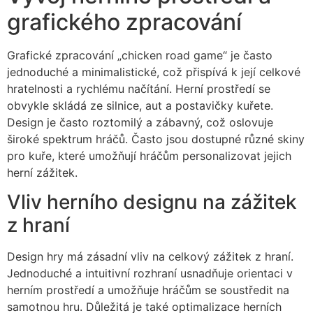
grafického zpracování
Grafické zpracování „chicken road game“ je často
jednoduché a minimalistické, což přispívá k její celkové
hratelnosti a rychlému načítání. Herní prostředí se
obvykle skládá ze silnice, aut a postavičky kuřete.
Design je často roztomilý a zábavný, což oslovuje
široké spektrum hráčů. Často jsou dostupné různé skiny
pro kuře, které umožňují hráčům personalizovat jejich
herní zážitek.
Vliv herního designu na zážitek
z hraní
Design hry má zásadní vliv na celkový zážitek z hraní.
Jednoduché a intuitivní rozhraní usnadňuje orientaci v
herním prostředí a umožňuje hráčům se soustředit na
samotnou hru. Důležitá je také optimalizace herních