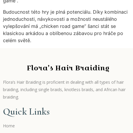
game“.
Budoucnost této hry je plná potenciálu. Díky kombinaci
jednoduchosti, návykovosti a možnosti neustálého
vylepšování má „chicken road game“ šanci stát se
klasickou arkádou a oblíbenou zábavou pro hráče po
celém světě.
Flora’s Hair Braiding
Flora’s Hair Braiding is proficient in dealing with all types of hair
braiding, including single braids, knotless braids, and African hair
braiding.
Quick Links
Home