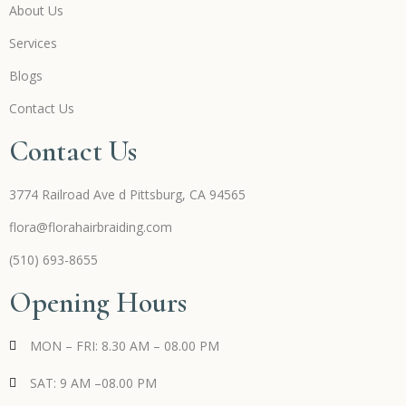
About Us
Services
Blogs
Contact Us
Contact Us
3774 Railroad Ave d Pittsburg, CA 94565
flora@florahairbraiding.com
(510) 693-8655
Opening Hours
MON – FRI: 8.30 AM – 08.00 PM
SAT: 9 AM –08.00 PM