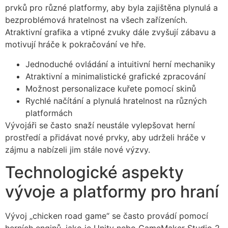
prvků pro různé platformy, aby byla zajištěna plynulá a
bezproblémová hratelnost na všech zařízeních.
Atraktivní grafika a vtipné zvuky dále zvyšují zábavu a
motivují hráče k pokračování ve hře.
Jednoduché ovládání a intuitivní herní mechaniky
Atraktivní a minimalistické grafické zpracování
Možnost personalizace kuřete pomocí skinů
Rychlé načítání a plynulá hratelnost na různých
platformách
Vývojáři se často snaží neustále vylepšovat herní
prostředí a přidávat nové prvky, aby udrželi hráče v
zájmu a nabízeli jim stále nové výzvy.
Technologické aspekty
vývoje a platformy pro hraní
Vývoj „chicken road game“ se často provádí pomocí