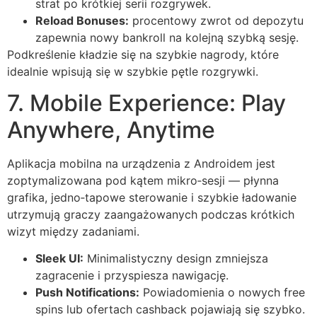
strat po krótkiej serii rozgrywek.
Reload Bonuses:
procentowy zwrot od depozytu
zapewnia nowy bankroll na kolejną szybką sesję.
Podkreślenie kładzie się na szybkie nagrody, które
idealnie wpisują się w szybkie pętle rozgrywki.
7. Mobile Experience: Play
Anywhere, Anytime
Aplikacja mobilna na urządzenia z Androidem jest
zoptymalizowana pod kątem mikro‑sesji — płynna
grafika, jedno‑tapowe sterowanie i szybkie ładowanie
utrzymują graczy zaangażowanych podczas krótkich
wizyt między zadaniami.
Sleek UI:
Minimalistyczny design zmniejsza
zagracenie i przyspiesza nawigację.
Push Notifications:
Powiadomienia o nowych free
spins lub ofertach cashback pojawiają się szybko.