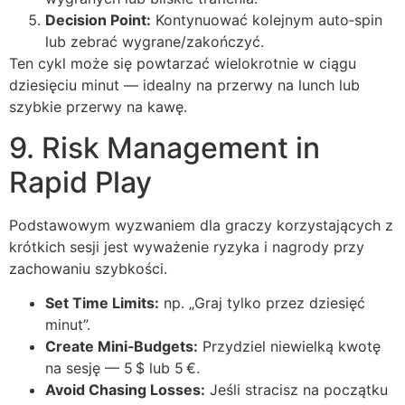
Decision Point:
Kontynuować kolejnym auto‑spin
lub zebrać wygrane/zakończyć.
Ten cykl może się powtarzać wielokrotnie w ciągu
dziesięciu minut — idealny na przerwy na lunch lub
szybkie przerwy na kawę.
9. Risk Management in
Rapid Play
Podstawowym wyzwaniem dla graczy korzystających z
krótkich sesji jest wyważenie ryzyka i nagrody przy
zachowaniu szybkości.
Set Time Limits:
np. „Graj tylko przez dziesięć
minut”.
Create Mini‑Budgets:
Przydziel niewielką kwotę
na sesję — 5 $ lub 5 €.
Avoid Chasing Losses:
Jeśli stracisz na początku