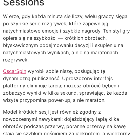
Sessions
W erze, gdy każda minuta się liczy, wielu graczy sięga
po szybkie serie rozgrywek, które zapewniają
natychmiastowe emocje i szybkie nagrody. Ten styl gry
opiera się na szybkości — krótkich obrotach,
błyskawicznym podejmowaniu decyzji i skupieniu na
natychmiastowych wynikach, a nie na maratonach
rozgrywek.
OscarSpin
wyrobił sobie niszę, obsługując tę
dynamiczną publiczność. Uproszczony interfejs
platformy eliminuje tarcia; możesz obrócić bęben i
zobaczyć wyniki w kilka sekund, sprawiając, że każda
wizyta przypomina power-up, a nie maraton.
Model krótkich sesji jest również zgodny z
nowoczesnymi nawykami: dojeżdżający łapią kilka
obrotów podczas przerwy, poranne przerwy na kawę
stają się szybkim pościgiem za jackpotem, a wieczorny