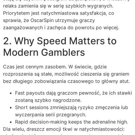
relaks zamienia się w serię szybkich wygranych.
Priorytetem jest natychmiastowa satysfakcja, co
sprawia, że OscarSpin utrzymuje graczy
zaangażowanych i zachęca do powrotu po więcej.
2. Why Speed Matters to
Modern Gamblers
Czas jest cennym zasobem. W świecie, gdzie
rozproszenia są stałe, możliwość cieszenia się graniem
bez długiego zobowiązania czasowego to główny atut.
Fast payouts dają graczom pewność, że ich stawki
zostaną szybko nagrodzone.
Short sessions zmniejszają ryzyko zmęczenia lub
wyczerpania serii przegranych.
Rapid decision‑making keeps the adrenaline high.
Dla wielu, dreszcz emocji tkwi w natychmiastowości: