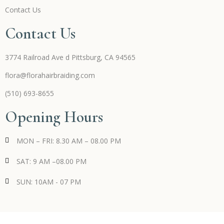
Contact Us
Contact Us
3774 Railroad Ave d Pittsburg, CA 94565
flora@florahairbraiding.com
(510) 693-8655
Opening Hours
MON – FRI: 8.30 AM – 08.00 PM
SAT: 9 AM –08.00 PM
SUN: 10AM - 07 PM