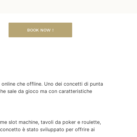
BOOK NOW !
 online che offline. Uno dei concetti di punta
iche sale da gioco ma con caratteristiche
ome slot machine, tavoli da poker e roulette,
oncetto è stato sviluppato per offrire ai