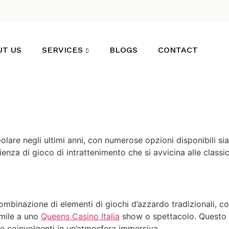
UT US
SERVICES
BLOGS
CONTACT
lare negli ultimi anni, con numerose opzioni disponibili sia
ienza di gioco di intrattenimento che si avvicina alle class
combinazione di elementi di giochi d’azzardo tradizionali, c
imile a uno
Queens Casino Italia
show o spettacolo. Questo c
 e coinvolgenti in un’atmosfera immersiva.