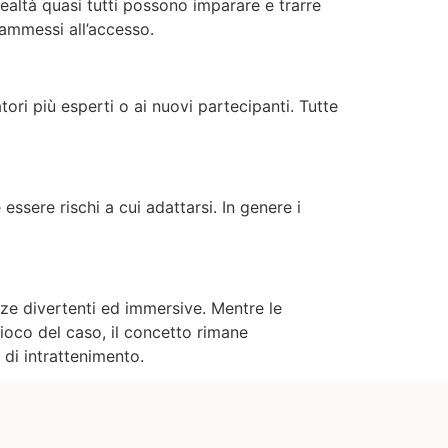
ealtà quasi tutti possono imparare e trarre
 ammessi all’accesso.
ori più esperti o ai nuovi partecipanti. Tutte
ssere rischi a cui adattarsi. In genere i
ze divertenti ed immersive. Mentre le
gioco del caso, il concetto rimane
di intrattenimento.