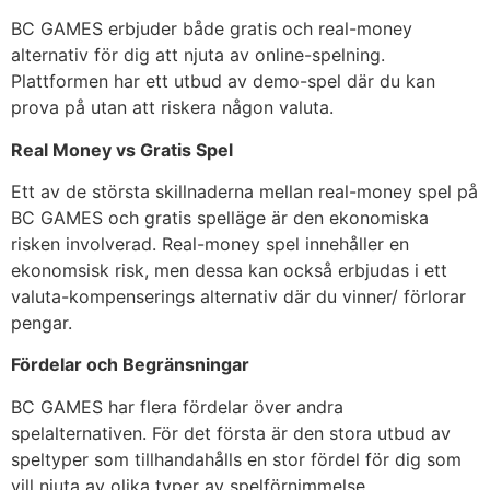
BC GAMES erbjuder både gratis och real-money
alternativ för dig att njuta av online-spelning.
Plattformen har ett utbud av demo-spel där du kan
prova på utan att riskera någon valuta.
Real Money vs Gratis Spel
Ett av de största skillnaderna mellan real-money spel på
BC GAMES och gratis spelläge är den ekonomiska
risken involverad. Real-money spel innehåller en
ekonomsisk risk, men dessa kan också erbjudas i ett
valuta-kompenserings alternativ där du vinner/ förlorar
pengar.
Fördelar och Begränsningar
BC GAMES har flera fördelar över andra
spelalternativen. För det första är den stora utbud av
speltyper som tillhandahålls en stor fördel för dig som
vill njuta av olika typer av spelförnimmelse.