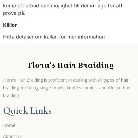
komplett utbud och möjlighet till demo-läge för att
prova på.
Källor
Hitta detaljer om källan för mer information
Flora’s Hair Braiding
Flora’s Hair Braiding is proficient in dealing with all types of hair
braiding, including single braids, knotless braids, and African hair
braiding.
Quick Links
Home
About Us