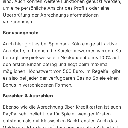
sind. Auch können weitere Funktionen genutzt werden,
um eine persönliche Ansicht des Profils oder eine
Überprüfung der Abrechnungsinformationen
vorzunehmen.
Bonusangebote
Auch hier gibt es bei Spielbank Köln einige attraktive
Angebote, mit denen die Spieler geworben werden. So
beträgt beispielsweise ein Neukundenbonus 100% auf
den ersten Einzahlbetrag und liegt beim maximal
möglichen Höchstwert von 500 Euro. Im Regelfall gibt
es also bei jeder der verfügbaren Casino Spiele einen
Bonus in verschiedenen Formen.
Bezahlen & Auszahlen
Ebenso wie die Abrechnung über Kreditkarten ist auch
PayPal sehr beliebt, da für Spieler weniger Kosten
entstehen als mit klassischen Banktransfer. Auch das
Geld-Zurückfordern auf dem gewünschten Zahlart ist