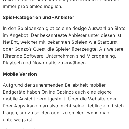
immer problemlos möglich.
Spiel-Kategorien und -Anbieter
In den Spielbanken gibt es eine riesige Auswahl an Slots
im Angebot. Der bekannteste Anbieter unter diesen ist
NetEnt, welcher mit bekannten Spielen wie Starburst
oder Gonzo’s Quest die Spieler überzeugte. Als weitere
führende Software-Unternehmen sind Microgaming,
Playtech und Novomatic zu erwähnen.
Mobile Version
Aufgrund der zunehmenden Beliebtheit mobiler
Endgeräte haben Online Casinos auch eine eigene
mobile Ansicht bereitgestellt. Über die Website oder
über Apps kann man also leicht seine Lieblinge mit sich
tragen, um zu spielen oder zu spielen, wenn man
unterwegs ist.