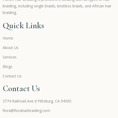
braiding, including single braids, knotless braids, and African hair
braiding.
Quick Links
Home
About Us
Services
Blogs
Contact Us
Contact Us
3774 Railroad Ave d Pittsburg, CA 94565
flora@florahairbraiding.com