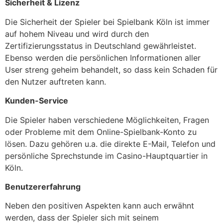
Sicherheit & Lizenz
Die Sicherheit der Spieler bei Spielbank Köln ist immer
auf hohem Niveau und wird durch den
Zertifizierungsstatus in Deutschland gewährleistet.
Ebenso werden die persönlichen Informationen aller
User streng geheim behandelt, so dass kein Schaden für
den Nutzer auftreten kann.
Kunden-Service
Die Spieler haben verschiedene Möglichkeiten, Fragen
oder Probleme mit dem Online-Spielbank-Konto zu
lösen. Dazu gehören u.a. die direkte E-Mail, Telefon und
persönliche Sprechstunde im Casino-Hauptquartier in
Köln.
Benutzererfahrung
Neben den positiven Aspekten kann auch erwähnt
werden, dass der Spieler sich mit seinem