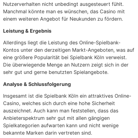
Nutzerverhalten nicht unbedingt ausgesteuert fühlt.
Manchmal könnte man es wünschen, das Casino mit
einem weiteren Angebot für Neukunden zu fördern.
Leistung & Ergebnis
Allerdings liegt die Leistung des Online-Spielbank-
Kontos unter den derzeitigen Markt-Angeboten, was auf
eine größere Popularität bei Spielbank Köln verweist.
Die überwiegende Menge an Nutzern zeigt sich in der
sehr gut und gerne benutzten Spielangebote.
Analyse & Schlussfolgerung
Insgesamt ist die Spielbank Köln ein attraktives Online-
Casino, welches sich durch eine hohe Sicherheit
auszeichnet. Auch kann man feststellen, dass das
Anbieterspektrum sehr gut mit allen gängigen
Spielkategorien aufwarten kann und nicht wenige
bekannte Marken darin vertreten sind.