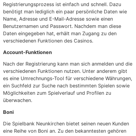
Registrierungsprozess ist einfach und schnell. Dazu
benötigt man lediglich ein paar persönliche Daten wie
Name, Adresse und E-Mail-Adresse sowie einen
Benutzernamen und Passwort. Nachdem man diese
Daten eingegeben hat, erhält man Zugang zu den
verschiedenen Funktionen des Casinos.
Account-Funktionen
Nach der Registrierung kann man sich anmelden und die
verschiedenen Funktionen nutzen. Unter anderem gibt
es eine Umrechnungs-Tool für verschiedene Währungen,
ein Suchfeld zur Suche nach bestimmten Spielen sowie
Möglichkeiten zum Spielverlauf und Profilen zu
überwachen.
Boni
Die Spielbank Neunkirchen bietet seinen neuen Kunden
eine Reihe von Boni an. Zu den bekanntesten gehören