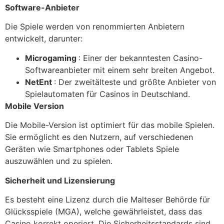
Software-Anbieter
Die Spiele werden von renommierten Anbietern
entwickelt, darunter:
Microgaming
: Einer der bekanntesten Casino-
Softwareanbieter mit einem sehr breiten Angebot.
NetEnt
: Der zweitälteste und größte Anbieter von
Spielautomaten für Casinos in Deutschland.
Mobile Version
Die Mobile-Version ist optimiert für das mobile Spielen.
Sie ermöglicht es den Nutzern, auf verschiedenen
Geräten wie Smartphones oder Tablets Spiele
auszuwählen und zu spielen.
Sicherheit und Lizensierung
Es besteht eine Lizenz durch die Malteser Behörde für
Glücksspiele (MGA), welche gewährleistet, dass das
Casino korrekt operiert. Die Sicherheitsstandards sind