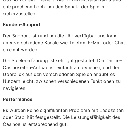
entsprechend hoch, um den Schutz der Spieler
sicherzustellen.
Kunden-Support
Der Support ist rund um die Uhr verfügbar und kann
über verschiedene Kanäle wie Telefon, E-Mail oder Chat
erreicht werden.
Die Spielererfahrung ist sehr gut gestaltet. Der Online-
Casinoseiten-Aufbau ist einfach zu bedienen, und der
Überblick auf den verschiedenen Spielen erlaubt es
Nutzern leicht, zwischen verschiedenen Funktionen zu
navigieren.
Performance
Es wurden keine signifikanten Probleme mit Ladezeiten
oder Stabilität festgestellt. Die Leistungsfähigkeit des
Casinos ist entsprechend gut.