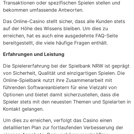
Transaktionen oder spezifischen Spielen stellen und
bekommen umfassende Antworten.
Das Online-Casino stellt sicher, dass alle Kunden stets
auf der Höhe des Wissens bleiben. Um dies zu
erreichen, hat es auch eine ausgedehnte FAQ-Seite
bereitgestellt, die viele häufige Fragen enthält.
Erfahrungen und Leistung
Die Spielererfahrung bei der Spielbank NRW ist geprägt
von Sicherheit, Qualität und einzigartigen Spielen. Die
Online-Spielbank nutzt ihre Zusammenarbeit mit
führenden Softwareanbietern für eine Vielzahl von
Optionen und bietet damit sicherzustellen, dass die
Spieler stets mit den neuesten Themen und Spielarten in
Kontakt gelangen.
Um dies zu erreichen, verfolgt das Casino einen
detaillierten Plan zur fortlaufenden Verbesserung der