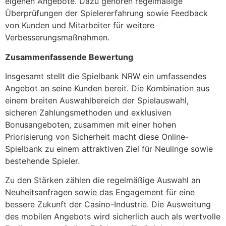
eigenen Angebote. Dazu gehören regelmäßige
Überprüfungen der Spielererfahrung sowie Feedback
von Kunden und Mitarbeiter für weitere
Verbesserungsmaßnahmen.
Zusammenfassende Bewertung
Insgesamt stellt die Spielbank NRW ein umfassendes
Angebot an seine Kunden bereit. Die Kombination aus
einem breiten Auswahlbereich der Spielauswahl,
sicheren Zahlungsmethoden und exklusiven
Bonusangeboten, zusammen mit einer hohen
Priorisierung von Sicherheit macht diese Online-
Spielbank zu einem attraktiven Ziel für Neulinge sowie
bestehende Spieler.
Zu den Stärken zählen die regelmäßige Auswahl an
Neuheitsanfragen sowie das Engagement für eine
bessere Zukunft der Casino-Industrie. Die Ausweitung
des mobilen Angebots wird sicherlich auch als wertvolle