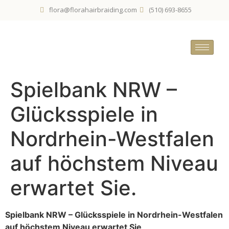
flora@florahairbraiding.com
(510) 693-8655
Spielbank NRW –
Glücksspiele in
Nordrhein-Westfalen
auf höchstem Niveau
erwartet Sie.
Spielbank NRW – Glücksspiele in Nordrhein-Westfalen
auf höchstem Niveau erwartet Sie