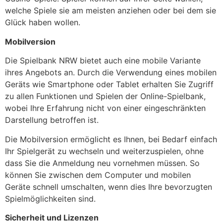
welche Spiele sie am meisten anziehen oder bei dem sie
Glück haben wollen.
Mobilversion
Die Spielbank NRW bietet auch eine mobile Variante
ihres Angebots an. Durch die Verwendung eines mobilen
Geräts wie Smartphone oder Tablet erhalten Sie Zugriff
zu allen Funktionen und Spielen der Online-Spielbank,
wobei Ihre Erfahrung nicht von einer eingeschränkten
Darstellung betroffen ist.
Die Mobilversion ermöglicht es Ihnen, bei Bedarf einfach
Ihr Spielgerät zu wechseln und weiterzuspielen, ohne
dass Sie die Anmeldung neu vornehmen müssen. So
können Sie zwischen dem Computer und mobilen
Geräte schnell umschalten, wenn dies Ihre bevorzugten
Spielmöglichkeiten sind.
Sicherheit und Lizenzen