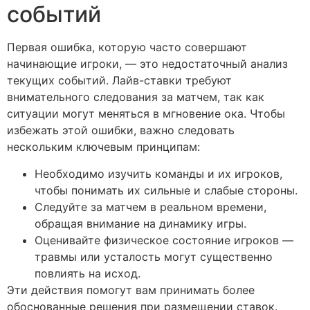
событий
Первая ошибка, которую часто совершают
начинающие игроки, — это недостаточный анализ
текущих событий. Лайв-ставки требуют
внимательного следования за матчем, так как
ситуации могут меняться в мгновение ока. Чтобы
избежать этой ошибки, важно следовать
нескольким ключевым принципам:
Необходимо изучить команды и их игроков,
чтобы понимать их сильные и слабые стороны.
Следуйте за матчем в реальном времени,
обращая внимание на динамику игры.
Оценивайте физическое состояние игроков —
травмы или усталость могут существенно
повлиять на исход.
Эти действия помогут вам принимать более
обоснованные решения при размещении ставок.