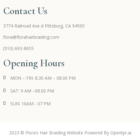
Contact Us
3774 Railroad Ave d Pittsburg, CA 94565
flora@florahairbraiding.com
(510) 693-8655
Opening Hours
MON – FRI: 8.30 AM – 08.00 PM
SAT: 9 AM –08.00 PM
SUN: 10AM - 07 PM
2023 © Flora’s Hair Braiding Website Powered By Opentpr.ai