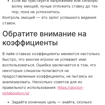
Если вы чувствуете напряжение или сильную
волну эмоций, лучше отложить ставку до тех
пор, пока не успокоитесь.
Контроль эмоций — это залог успешного ведения
ставок.
Обратите внимание на
коэффициенты
В лайв-ставках коэффициенты меняются настолько
быстро, что многие игроки не успевают ими
воспользоваться. Ошибка заключается в том, что
некоторые слишком полагаются на
предоставленные коэффициенты, не пытаясь их
анализировать. Несколько советов для их
правильного использования:
https://doctor-
notebookov.ru/
Задайте конечную цель — знайте, сколько