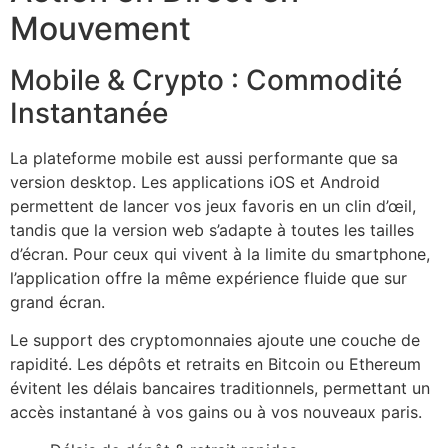
Mouvement
Mobile & Crypto : Commodité
Instantanée
La plateforme mobile est aussi performante que sa
version desktop. Les applications iOS et Android
permettent de lancer vos jeux favoris en un clin d’œil,
tandis que la version web s’adapte à toutes les tailles
d’écran. Pour ceux qui vivent à la limite du smartphone,
l’application offre la même expérience fluide que sur
grand écran.
Le support des cryptomonnaies ajoute une couche de
rapidité. Les dépôts et retraits en Bitcoin ou Ethereum
évitent les délais bancaires traditionnels, permettant un
accès instantané à vos gains ou à vos nouveaux paris.