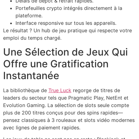
Délais de dépôt & retrait rapides.
Portefeuilles crypto intégrés directement à la
plateforme.
Interface responsive sur tous les appareils.
Le résultat ? Un hub de jeu pratique qui respecte votre
emploi du temps chargé.
Une Sélection de Jeux Qui
Offre une Gratification
Instantanée
La bibliothèque de
True Luck
regorge de titres de
leaders du secteur tels que Pragmatic Play, NetEnt et
Evolution Gaming. La sélection de slots seule compte
plus de 200 titres conçus pour des spins rapides—
pensez classiques à 3 rouleaux et slots vidéo modernes
avec lignes de paiement rapides.