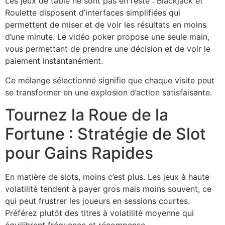
Les jeux de table ne sont pas en reste : Blackjack et
Roulette disposent d’interfaces simplifiées qui
permettent de miser et de voir les résultats en moins
d’une minute. Le vidéo poker propose une seule main,
vous permettant de prendre une décision et de voir le
paiement instantanément.
Ce mélange sélectionné signifie que chaque visite peut
se transformer en une explosion d’action satisfaisante.
Tournez la Roue de la
Fortune : Stratégie de Slot
pour Gains Rapides
En matière de slots, moins c’est plus. Les jeux à haute
volatilité tendent à payer gros mais moins souvent, ce
qui peut frustrer les joueurs en sessions courtes.
Préférez plutôt des titres à volatilité moyenne qui
équilibrent fréquence et récompense.