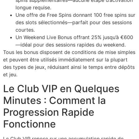
spins supplémentaires—aucune étape d’activation
longue requise.
Une offre de Free Spins donnant 100 free spins sur
des slots sélectionnés—parfait pour des sessions
courtes.
Un Weekend Live Bonus offrant 25% jusqu’à €600
—idéal pour des sessions rapides du weekend.
Tous les bonus disposent de conditions de mise simples
et peuvent être utilisés immédiatement sur la plupart
des types de jeux, réduisant ainsi le temps entre dépôts
et jeu.
Le Club VIP en Quelques
Minutes : Comment la
Progression Rapide
Fonctionne
Le Club VIP repose sur une accumulation rapide de