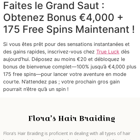
Faites le Grand Saut :
Obtenez Bonus €4,000 +
175 Free Spins Maintenant !
Si vous êtes prêt pour des sensations instantanées et
des gains rapides, inscrivez-vous chez
True Luck
dès
aujourd’hui. Déposez au moins €20 et débloquez le
bonus de bienvenue complet—100% jusqu’à €4,000 plus
175 free spins—pour lancer votre aventure en mode
courte. N’attendez pas ; votre prochain gros gain
pourrait n’être qu’à un spin !
Flora’s Hair Braiding
Flora’s Hair Braiding is proficient in dealing with all types of hair