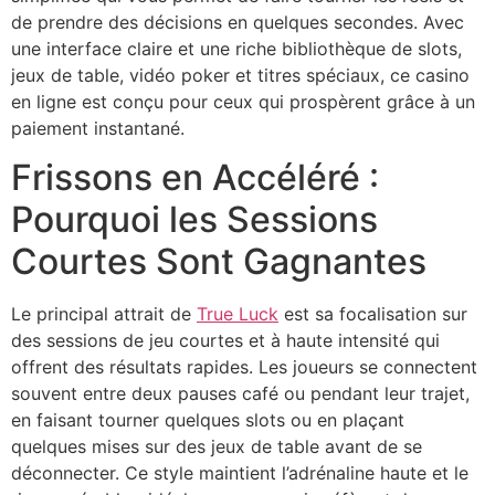
de prendre des décisions en quelques secondes. Avec
une interface claire et une riche bibliothèque de slots,
jeux de table, vidéo poker et titres spéciaux, ce casino
en ligne est conçu pour ceux qui prospèrent grâce à un
paiement instantané.
Frissons en Accéléré :
Pourquoi les Sessions
Courtes Sont Gagnantes
Le principal attrait de
True Luck
est sa focalisation sur
des sessions de jeu courtes et à haute intensité qui
offrent des résultats rapides. Les joueurs se connectent
souvent entre deux pauses café ou pendant leur trajet,
en faisant tourner quelques slots ou en plaçant
quelques mises sur des jeux de table avant de se
déconnecter. Ce style maintient l’adrénaline haute et le