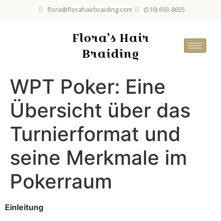
flora@florahairbraiding.com
(510) 693-8655
Flora’s Hair
Braiding
WPT Poker: Eine
Übersicht über das
Turnierformat und
seine Merkmale im
Pokerraum
Einleitung