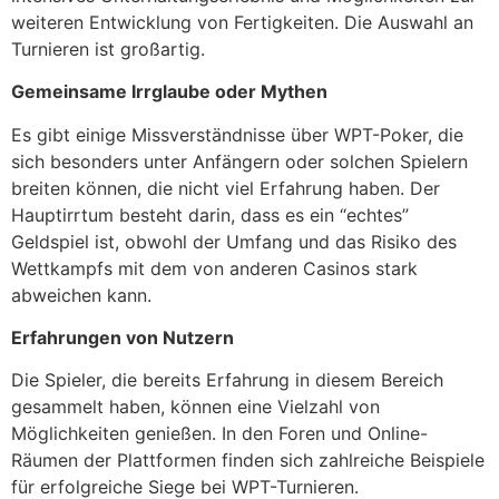
weiteren Entwicklung von Fertigkeiten. Die Auswahl an
Turnieren ist großartig.
Gemeinsame Irrglaube oder Mythen
Es gibt einige Missverständnisse über WPT-Poker, die
sich besonders unter Anfängern oder solchen Spielern
breiten können, die nicht viel Erfahrung haben. Der
Hauptirrtum besteht darin, dass es ein “echtes”
Geldspiel ist, obwohl der Umfang und das Risiko des
Wettkampfs mit dem von anderen Casinos stark
abweichen kann.
Erfahrungen von Nutzern
Die Spieler, die bereits Erfahrung in diesem Bereich
gesammelt haben, können eine Vielzahl von
Möglichkeiten genießen. In den Foren und Online-
Räumen der Plattformen finden sich zahlreiche Beispiele
für erfolgreiche Siege bei WPT-Turnieren.