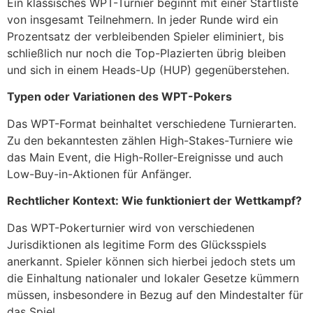
Ein klassisches WPT-Turnier beginnt mit einer Startliste
von insgesamt Teilnehmern. In jeder Runde wird ein
Prozentsatz der verbleibenden Spieler eliminiert, bis
schließlich nur noch die Top-Plazierten übrig bleiben
und sich in einem Heads-Up (HUP) gegenüberstehen.
Typen oder Variationen des WPT-Pokers
Das WPT-Format beinhaltet verschiedene Turnierarten.
Zu den bekanntesten zählen High-Stakes-Turniere wie
das Main Event, die High-Roller-Ereignisse und auch
Low-Buy-in-Aktionen für Anfänger.
Rechtlicher Kontext: Wie funktioniert der Wettkampf?
Das WPT-Pokerturnier wird von verschiedenen
Jurisdiktionen als legitime Form des Glücksspiels
anerkannt. Spieler können sich hierbei jedoch stets um
die Einhaltung nationaler und lokaler Gesetze kümmern
müssen, insbesondere in Bezug auf den Mindestalter für
das Spiel.