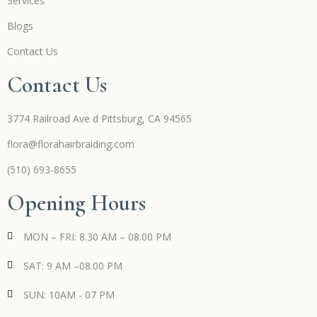
Services
Blogs
Contact Us
Contact Us
3774 Railroad Ave d Pittsburg, CA 94565
flora@florahairbraiding.com
(510) 693-8655
Opening Hours
MON – FRI: 8.30 AM – 08.00 PM
SAT: 9 AM –08.00 PM
SUN: 10AM - 07 PM