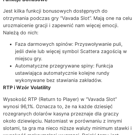
Jest kilka funkcji bonusowych dostępnych do
otrzymania podczas gry “Vavada Slot”. Mają one na celu
urozmaicenie gracji i zapewnić nam więcej emocji.
Należą do nich:
Faza darmowych spinów: Przyswoływanie puli,
jeśli dwie lub więcej symbol Scattera zagością w
miejscu gry.
Automatyczne przegrywane spiny: Funkcja
ustawiająca automatycznie kolejne rundy
wykonywane bez stawiania zakładów.
RTP i Wzór Volatility
Wysokość RTP (Return to Player) w “Vavada Slot”
wynosi 96,1%. Oznacza to, że na każde dziesięć
rozegranych dolarów kasyna przeznaje dla graczy
około dziewięciu. Natomiast w porównaniu z innymi
slotami, ta gra ma nieco niższe waluty minimum stawki i