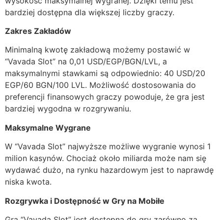
wysokość maksymalnej wygranej. Dzięki temu jest
bardziej dostępna dla większej liczby graczy.
Zakres Zakładów
Minimalną kwotę zakładową możemy postawić w
“Vavada Slot” na 0,01 USD/EGP/BGN/LVL, a
maksymalnymi stawkami są odpowiednio: 40 USD/20
EGP/60 BGN/100 LVL. Możliwość dostosowania do
preferencji finansowych graczy powoduje, że gra jest
bardziej wygodna w rozgrywaniu.
Maksymalne Wygrane
W “Vavada Slot” najwyższe możliwe wygranie wynosi 1
milion kasynów. Chociaż około miliarda może nam się
wydawać dużo, na rynku hazardowym jest to naprawdę
niska kwota.
Rozgrywka i Dostępność w Gry na Mobiłe
Gra “Vavada Slot” jest dostępna do gry zarówno za