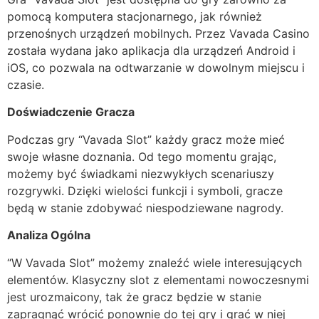
pomocą komputera stacjonarnego, jak również
przenośnych urządzeń mobilnych. Przez Vavada Casino
została wydana jako aplikacja dla urządzeń Android i
iOS, co pozwala na odtwarzanie w dowolnym miejscu i
czasie.
Doświadczenie Gracza
Podczas gry “Vavada Slot” każdy gracz może mieć
swoje własne doznania. Od tego momentu grając,
możemy być świadkami niezwykłych scenariuszy
rozgrywki. Dzięki wielości funkcji i symboli, gracze
będą w stanie zdobywać niespodziewane nagrody.
Analiza Ogólna
“W Vavada Slot” możemy znaleźć wiele interesujących
elementów. Klasyczny slot z elementami nowoczesnymi
jest urozmaicony, tak że gracz będzie w stanie
zapragnąć wrócić ponownie do tej gry i grać w niej