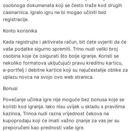
osobnoga dokumenata koji se često traže kod drugih
casinarnica. Igralo igru ne bi mogao učiniti bez
registracije.
Konto korisnika
Kada registrujte i aktivirate račun, bit ćete uvjeriti da će
vaše podatke sigurno spremiti. Trino nudi veliki broj
osobina koje će osigurati što bolje igranje. Koristi se
nekoliko formatova uključujući pravu kreditnu karticu,
e-portfelj i debitne kartice koji su najučestalije oblike za
uplazu novca na svojo ovo web stranica.
Bonusi
Povećanje učinka igre nije moguće bez bonusa koje se
koristi kod igranja. Iako nisu uvijek u skladu s pravilima
kazinoa, Trinoa nudi razna vrijednost čekova na
kupoprodaju koji će imati važno znanje za vas jer su
preporučeni kao prednosti vaše igre.