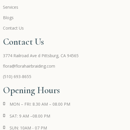
Services
Blogs
Contact Us
Contact Us
3774 Railroad Ave d Pittsburg, CA 94565
flora@florahairbraiding.com
(510) 693-8655
Opening Hours
MON – FRI: 8.30 AM – 08.00 PM
SAT: 9 AM –08.00 PM
SUN: 10AM - 07 PM