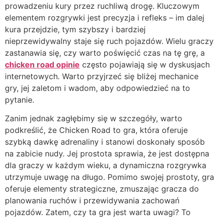
prowadzeniu kury przez ruchliwą drogę. Kluczowym
elementem rozgrywki jest precyzja i refleks – im dalej
kura przejdzie, tym szybszy i bardziej
nieprzewidywalny staje się ruch pojazdów. Wielu graczy
zastanawia się, czy warto poświęcić czas na tę grę, a
chicken road opinie
często pojawiają się w dyskusjach
internetowych. Warto przyjrzeć się bliżej mechanice
gry, jej zaletom i wadom, aby odpowiedzieć na to
pytanie.
Zanim jednak zagłębimy się w szczegóły, warto
podkreślić, że Chicken Road to gra, która oferuje
szybką dawkę adrenaliny i stanowi doskonały sposób
na zabicie nudy. Jej prostota sprawia, że jest dostępna
dla graczy w każdym wieku, a dynamiczna rozgrywka
utrzymuje uwagę na długo. Pomimo swojej prostoty, gra
oferuje elementy strategiczne, zmuszając gracza do
planowania ruchów i przewidywania zachowań
pojazdów. Zatem, czy ta gra jest warta uwagi? To