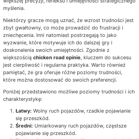
większej precyzji, refleksu i umiejętności strategicznego
myślenia.
Niektórzy gracze mogą uznać, że wzrost trudności jest
zbyt gwałtowny, co może prowadzić do frustracji i
zniechęcenia. Inni natomiast postrzegają to jako
wyzwanie, które motywuje ich do dalszej gry i
doskonalenia swoich umiejętności. Zgodnie z
większością
chicken road opinie
, kluczem do sukcesu
jest cierpliwość i regularna praktyka. Warto również
pamiętać, że gra oferuje różne poziomy trudności,
które można dostosować do swoich preferencji.
Poniżej przedstawiono możliwe poziomy trudności i ich
charakterystykę:
Łatwy:
Wolny ruch pojazdów, rzadkie pojawianie
się przeszkód.
Średni:
Umiarkowany ruch pojazdów, częstsze
pojawianie się przeszkód.