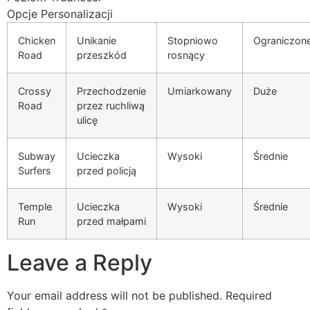
Opcje Personalizacji
Chicken
Unikanie
Stopniowo
Ograniczon
Road
przeszkód
rosnący
Crossy
Przechodzenie
Umiarkowany
Duże
Road
przez ruchliwą
ulicę
Subway
Ucieczka
Wysoki
Średnie
Surfers
przed policją
Temple
Ucieczka
Wysoki
Średnie
Run
przed małpami
Leave a Reply
Your email address will not be published.
Required