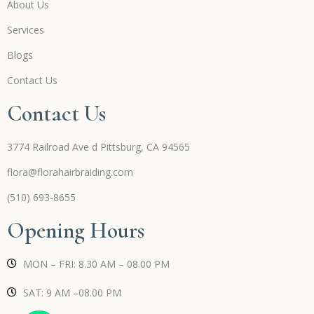
About Us
Services
Blogs
Contact Us
Contact Us
3774 Railroad Ave d Pittsburg, CA 94565
flora@florahairbraiding.com
(510) 693-8655
Opening Hours
MON – FRI: 8.30 AM – 08.00 PM
SAT: 9 AM –08.00 PM