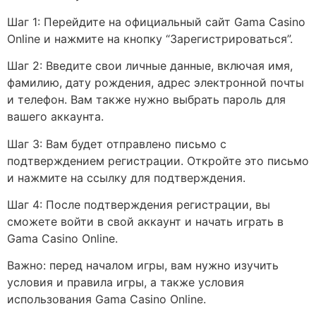
Шаг 1: Перейдите на официальный сайт Gama Casino
Online и нажмите на кнопку “Зарегистрироваться”.
Шаг 2: Введите свои личные данные, включая имя,
фамилию, дату рождения, адрес электронной почты
и телефон. Вам также нужно выбрать пароль для
вашего аккаунта.
Шаг 3: Вам будет отправлено письмо с
подтверждением регистрации. Откройте это письмо
и нажмите на ссылку для подтверждения.
Шаг 4: После подтверждения регистрации, вы
сможете войти в свой аккаунт и начать играть в
Gama Casino Online.
Важно: перед началом игры, вам нужно изучить
условия и правила игры, а также условия
использования Gama Casino Online.