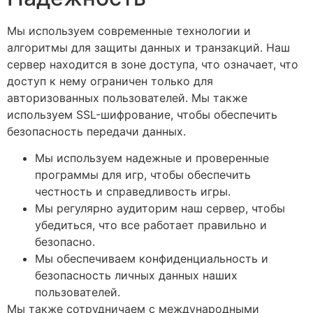
Мы используем современные технологии и
алгоритмы для защиты данных и транзакций. Наш
сервер находится в зоне доступа, что означает, что
доступ к нему ограничен только для
авторизованных пользователей. Мы также
используем SSL-шифрование, чтобы обеспечить
безопасность передачи данных.
Мы используем надежные и проверенные
программы для игр, чтобы обеспечить
честность и справедливость игры.
Мы регулярно аудиторим наш сервер, чтобы
убедиться, что все работает правильно и
безопасно.
Мы обеспечиваем конфиденциальность и
безопасность личных данных наших
пользователей.
Мы также сотрудничаем с международными