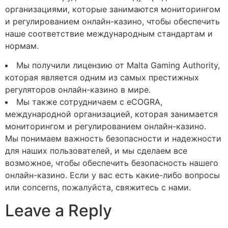
организациями, которые занимаются мониторингом
и регулированием онлайн-казино, чтобы обеспечить
наше соответствие международным стандартам и
нормам.
Мы получили лицензию от Malta Gaming Authority,
которая является одним из самых престижных
регуляторов онлайн-казино в мире.
Мы также сотрудничаем с eCOGRA,
международной организацией, которая занимается
мониторингом и регулированием онлайн-казино.
Мы понимаем важность безопасности и надежности
для наших пользователей, и мы сделаем все
возможное, чтобы обеспечить безопасность нашего
онлайн-казино. Если у вас есть какие-либо вопросы
или concerns, пожалуйста, свяжитесь с нами.
Leave a Reply