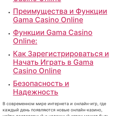
Преимущества и Функции
Gama Casino Online
Функции Gama Casino
Online:
Как Зарегистрироваться и
Начать Играть в Gama
Casino Online
Безопасность и
Надежность
В современном мире интернета и онлайн-игр, где
каждый день появляются новые онлайн-казино,