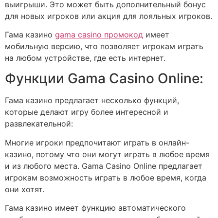
выигрыши. Это может быть дополнительный бонус
для новых игроков или акция для лояльных игроков.
Гама казино
gama casino промокод
имеет
мобильную версию, что позволяет игрокам играть
на любом устройстве, где есть интернет.
Функции Gama Casino Online:
Гама казино предлагает несколько функций,
которые делают игру более интересной и
развлекательной:
Многие игроки предпочитают играть в онлайн-
казино, потому что они могут играть в любое время
и из любого места. Gama Casino Online предлагает
игрокам возможность играть в любое время, когда
они хотят.
Гама казино имеет функцию автоматического