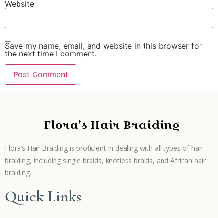
Website
Save my name, email, and website in this browser for
the next time I comment.
Flora’s Hair Braiding
Flora’s Hair Braiding is proficient in dealing with all types of hair
braiding, including single braids, knotless braids, and African hair
braiding.
Quick Links