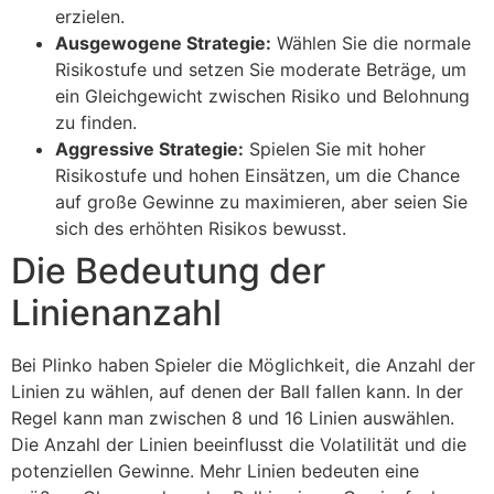
erzielen.
Ausgewogene Strategie:
Wählen Sie die normale
Risikostufe und setzen Sie moderate Beträge, um
ein Gleichgewicht zwischen Risiko und Belohnung
zu finden.
Aggressive Strategie:
Spielen Sie mit hoher
Risikostufe und hohen Einsätzen, um die Chance
auf große Gewinne zu maximieren, aber seien Sie
sich des erhöhten Risikos bewusst.
Die Bedeutung der
Linienanzahl
Bei Plinko haben Spieler die Möglichkeit, die Anzahl der
Linien zu wählen, auf denen der Ball fallen kann. In der
Regel kann man zwischen 8 und 16 Linien auswählen.
Die Anzahl der Linien beeinflusst die Volatilität und die
potenziellen Gewinne. Mehr Linien bedeuten eine