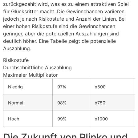
zurückgezahlt wird, was es zu einem attraktiven Spiel
für Glücksritter macht. Die Gewinnchancen variieren
jedoch je nach Risikostufe und Anzahl der Linien. Bei
einer hohen Risikostufe sind die Gewinnchancen
geringer, aber die potenziellen Auszahlungen sind
deutlich höher. Eine Tabelle zeigt die potenzielle
Auszahlung.
Risikostufe
Durchschnittliche Auszahlung
Maximaler Multiplikator
Niedrig
97%
x500
Normal
98%
x750
Hoch
99%
x1000
Die Zukunft von Plinko und