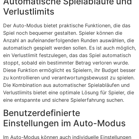
Automatische Spielabläufe und
Verlustlimits
Der Auto-Modus bietet praktische Funktionen, die das
Spiel noch bequemer gestalten. Spieler können die
Anzahl an aufeinanderfolgenden Runden auswählen, die
automatisch gespielt werden sollen. Es ist auch möglich,
ein Verlustlimit festzulegen, das das Spiel automatisch
stoppt, sobald ein bestimmter Betrag verloren wurde.
Diese Funktion ermöglicht es Spielern, ihr Budget besser
zu kontrollieren und verantwortungsbewusst zu spielen.
Die Kombination aus automatischer Spielabläufen und
Verlustlimits bietet eine optimale Lösung für Spieler, die
eine entspannte und sichere Spielerfahrung suchen.
Benutzerdefinierte
Einstellungen im Auto-Modus
Im Auto-Modus können auch individuelle Einstellungen