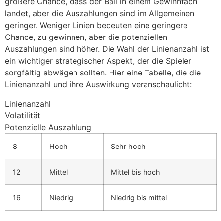
größere Chance, dass der Ball in einem Gewinnfach
landet, aber die Auszahlungen sind im Allgemeinen
geringer. Weniger Linien bedeuten eine geringere
Chance, zu gewinnen, aber die potenziellen
Auszahlungen sind höher. Die Wahl der Linienanzahl ist
ein wichtiger strategischer Aspekt, der die Spieler
sorgfältig abwägen sollten. Hier eine Tabelle, die die
Linienanzahl und ihre Auswirkung veranschaulicht:
Linienanzahl
Volatilität
Potenzielle Auszahlung
8
Hoch
Sehr hoch
12
Mittel
Mittel bis hoch
16
Niedrig
Niedrig bis mittel