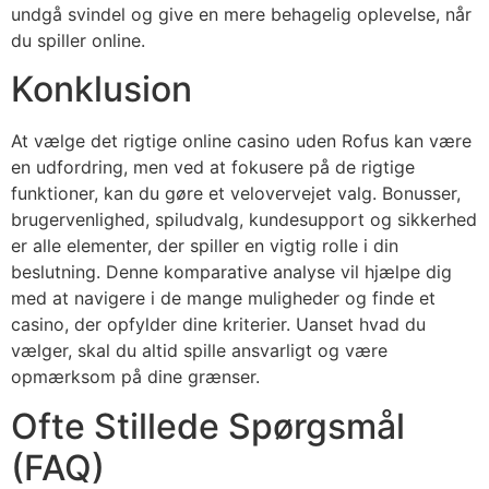
undgå svindel og give en mere behagelig oplevelse, når
du spiller online.
Konklusion
At vælge det rigtige online casino uden Rofus kan være
en udfordring, men ved at fokusere på de rigtige
funktioner, kan du gøre et velovervejet valg. Bonusser,
brugervenlighed, spiludvalg, kundesupport og sikkerhed
er alle elementer, der spiller en vigtig rolle i din
beslutning. Denne komparative analyse vil hjælpe dig
med at navigere i de mange muligheder og finde et
casino, der opfylder dine kriterier. Uanset hvad du
vælger, skal du altid spille ansvarligt og være
opmærksom på dine grænser.
Ofte Stillede Spørgsmål
(FAQ)