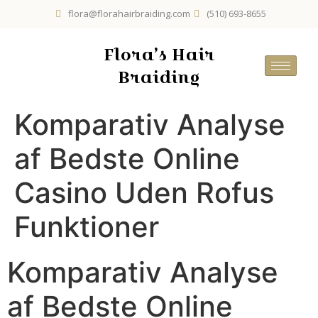
flora@florahairbraiding.com
(510) 693-8655
Flora’s Hair
Braiding
Komparativ Analyse
af Bedste Online
Casino Uden Rofus
Funktioner
Komparativ Analyse
af Bedste Online