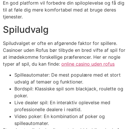
En god platform vil forbedre din spiloplevelse og få dig
til at føle dig mere komfortabel med at bruge deres
tjenester.
Spiludvalg
Spiludvalget er ofte en afgørende faktor for spillere.
Casinoer uden Rofus bør tilbyde en bred vifte af spil for
at imødekomme forskellige præferencer. Her er nogle
typer af spil, du kan finde:
online casino uden rofus
Spilleautomater: De mest populære med et stort
udvalg af temaer og funktioner.
Bordspil: Klassiske spil som blackjack, roulette og
poker.
Live dealer spil: En interaktiv oplevelse med
professionelle dealere i realtid.
Video poker: En kombination af poker og
spilleautomater.