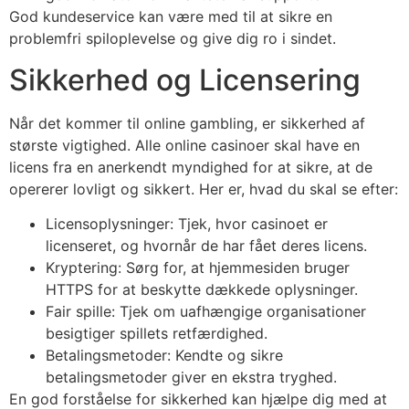
God kundeservice kan være med til at sikre en
problemfri spiloplevelse og give dig ro i sindet.
Sikkerhed og Licensering
Når det kommer til online gambling, er sikkerhed af
største vigtighed. Alle online casinoer skal have en
licens fra en anerkendt myndighed for at sikre, at de
opererer lovligt og sikkert. Her er, hvad du skal se efter:
Licensoplysninger: Tjek, hvor casinoet er
licenseret, og hvornår de har fået deres licens.
Kryptering: Sørg for, at hjemmesiden bruger
HTTPS for at beskytte dækkede oplysninger.
Fair spille: Tjek om uafhængige organisationer
besigtiger spillets retfærdighed.
Betalingsmetoder: Kendte og sikre
betalingsmetoder giver en ekstra tryghed.
En god forståelse for sikkerhed kan hjælpe dig med at