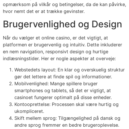
opmærksom på vilkår og betingelser, da de kan påvirke,
hvor nemt det er at trække gevinster.
Brugervenlighed og Design
Når du vælger et online casino, er det vigtigt, at
platformen er brugervenlig og intuitiv. Dette inkluderer
en nem navigation, responsivt design og hurtige
indlæsningstider. Her er nogle aspekter at overveje:
Webstedets layout: En klar og overskuelig struktur
gør det lettere at finde spil og informationer.
Mobilvenlighed: Mange spillere bruger
smartphones og tablets, så det er vigtigt, at
casinoet fungerer optimalt på disse enheder.
Kontooprettelse: Processen skal være hurtig og
ukompliceret.
Skift mellem sprog: Tilgængelighed på dansk og
andre sprog fremmer en bedre brugeroplevelse.