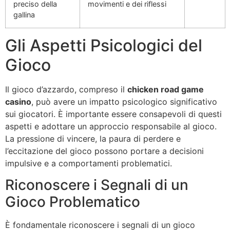
preciso della
movimenti e dei riflessi
gallina
Gli Aspetti Psicologici del
Gioco
Il gioco d’azzardo, compreso il
chicken road game
casino
, può avere un impatto psicologico significativo
sui giocatori. È importante essere consapevoli di questi
aspetti e adottare un approccio responsabile al gioco.
La pressione di vincere, la paura di perdere e
l’eccitazione del gioco possono portare a decisioni
impulsive e a comportamenti problematici.
Riconoscere i Segnali di un
Gioco Problematico
È fondamentale riconoscere i segnali di un gioco