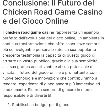
Conclusione: Il Futuro del
Chicken Road Game Casino
e del Gioco Online
Il
chicken road game casino
rappresenta un esempio
perfetto dell’evoluzione del gioco online, un ambiente in
continua trasformazione che offre esperienze sempre
più coinvolgenti e personalizzate. La sua popolarità
crescente testimonia la capacità di questo gioco di
attrarre un vasto pubblico, grazie alla sua semplicità,
alla sua grafica accattivante e al suo potenziale di
vincita. Il futuro del gioco online è promettente, con
nuove tecnologie e innovazioni che contribuiranno a
rendere l’esperienza di gioco ancora più immersiva ed
emozionante. Ricorda sempre di giocare in modo
responsabile e di divertirti!
Stabilisci un budget per il gioco.