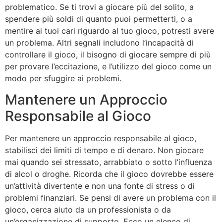
problematico. Se ti trovi a giocare più del solito, a
spendere più soldi di quanto puoi permetterti, o a
mentire ai tuoi cari riguardo al tuo gioco, potresti avere
un problema. Altri segnali includono l’incapacità di
controllare il gioco, il bisogno di giocare sempre di più
per provare l’eccitazione, e l’utilizzo del gioco come un
modo per sfuggire ai problemi.
Mantenere un Approccio
Responsabile al Gioco
Per mantenere un approccio responsabile al gioco,
stabilisci dei limiti di tempo e di denaro. Non giocare
mai quando sei stressato, arrabbiato o sotto l’influenza
di alcol o droghe. Ricorda che il gioco dovrebbe essere
un’attività divertente e non una fonte di stress o di
problemi finanziari. Se pensi di avere un problema con il
gioco, cerca aiuto da un professionista o da
un’organizzazione di supporto. Ecco un elenco di