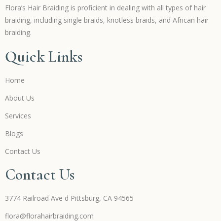
Flora’s Hair Braiding is proficient in dealing with all types of hair
braiding, including single braids, knotless braids, and African hair
braiding.
Quick Links
Home
About Us
Services
Blogs
Contact Us
Contact Us
3774 Railroad Ave d Pittsburg, CA 94565
flora@florahairbraiding.com