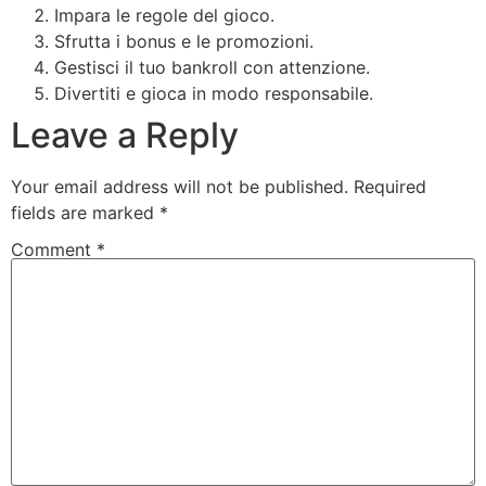
Impara le regole del gioco.
Sfrutta i bonus e le promozioni.
Gestisci il tuo bankroll con attenzione.
Divertiti e gioca in modo responsabile.
Leave a Reply
Your email address will not be published.
Required
fields are marked
*
Comment
*