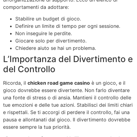
comportamenti da adottare:
Stabilire un budget di gioco.
Definire un limite di tempo per ogni sessione.
Non inseguire le perdite.
Giocare solo per divertimento.
Chiedere aiuto se hai un problema.
L’Importanza del Divertimento e
del Controllo
Ricorda, il
chicken road game casino
è un gioco, e il
gioco dovrebbe essere divertente. Non farlo diventare
una fonte di stress o di ansia. Mantieni il controllo delle
tue emozioni e delle tue azioni. Stabilisci dei limiti chiari
e rispettali. Se ti accorgi di perdere il controllo, fai una
pausa e allontanati dal gioco. Il divertimento dovrebbe
essere sempre la tua priorità.