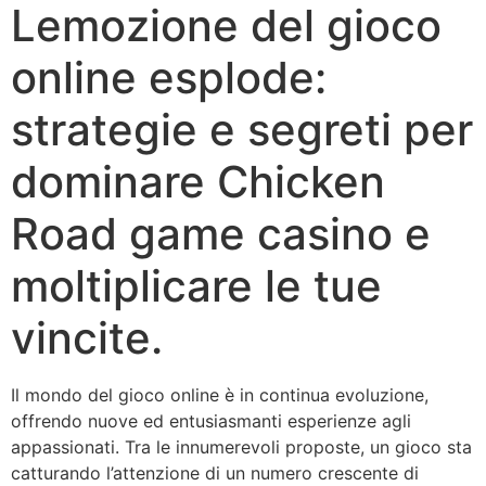
Lemozione del gioco
online esplode:
strategie e segreti per
dominare Chicken
Road game casino e
moltiplicare le tue
vincite.
Il mondo del gioco online è in continua evoluzione,
offrendo nuove ed entusiasmanti esperienze agli
appassionati. Tra le innumerevoli proposte, un gioco sta
catturando l’attenzione di un numero crescente di