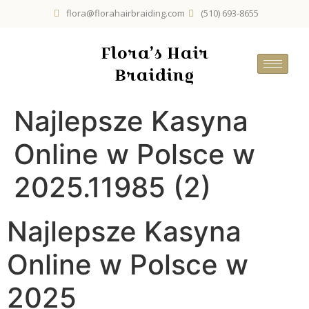
flora@florahairbraiding.com
(510) 693-8655
Flora’s Hair
Braiding
Najlepsze Kasyna
Online w Polsce w
2025.11985 (2)
Najlepsze Kasyna
Online w Polsce w
2025