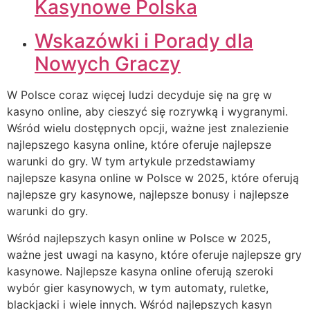
Kasynowe Polska
Wskazówki i Porady dla
Nowych Graczy
W Polsce coraz więcej ludzi decyduje się na grę w
kasyno online, aby cieszyć się rozrywką i wygranymi.
Wśród wielu dostępnych opcji, ważne jest znalezienie
najlepszego kasyna online, które oferuje najlepsze
warunki do gry. W tym artykule przedstawiamy
najlepsze kasyna online w Polsce w 2025, które oferują
najlepsze gry kasynowe, najlepsze bonusy i najlepsze
warunki do gry.
Wśród najlepszych kasyn online w Polsce w 2025,
ważne jest uwagi na kasyno, które oferuje najlepsze gry
kasynowe. Najlepsze kasyna online oferują szeroki
wybór gier kasynowych, w tym automaty, ruletke,
blackjacki i wiele innych. Wśród najlepszych kasyn