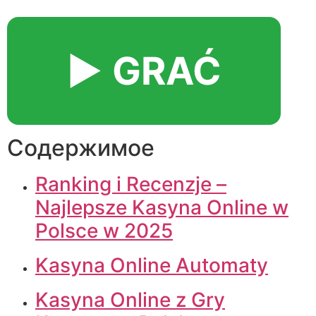
▶️ GRAĆ
Содержимое
Ranking i Recenzje –
Najlepsze Kasyna Online w
Polsce w 2025
Kasyna Online Automaty
Kasyna Online z Gry