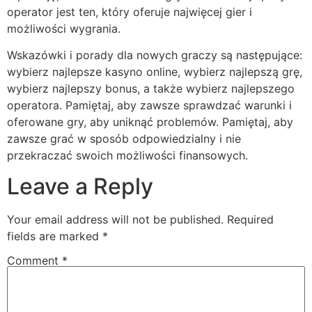
operator jest ten, który oferuje najwięcej gier i
możliwości wygrania.
Wskazówki i porady dla nowych graczy są następujące:
wybierz najlepsze kasyno online, wybierz najlepszą grę,
wybierz najlepszy bonus, a także wybierz najlepszego
operatora. Pamiętaj, aby zawsze sprawdzać warunki i
oferowane gry, aby uniknąć problemów. Pamiętaj, aby
zawsze grać w sposób odpowiedzialny i nie
przekraczać swoich możliwości finansowych.
Leave a Reply
Your email address will not be published.
Required
fields are marked
*
Comment
*