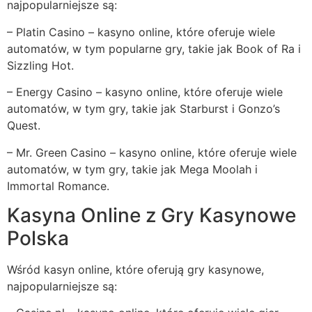
najpopularniejsze są:
– Platin Casino – kasyno online, które oferuje wiele
automatów, w tym popularne gry, takie jak Book of Ra i
Sizzling Hot.
– Energy Casino – kasyno online, które oferuje wiele
automatów, w tym gry, takie jak Starburst i Gonzo’s
Quest.
– Mr. Green Casino – kasyno online, które oferuje wiele
automatów, w tym gry, takie jak Mega Moolah i
Immortal Romance.
Kasyna Online z Gry Kasynowe
Polska
Wśród kasyn online, które oferują gry kasynowe,
najpopularniejsze są: