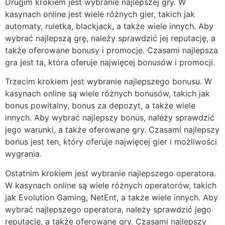
Drugim krokiem jest wybranie najlepszej gry. W
kasynach online jest wiele różnych gier, takich jak
automaty, ruletka, blackjack, a także wiele innych. Aby
wybrać najlepszą grę, należy sprawdzić jej reputację, a
także oferowane bonusy i promocje. Czasami najlepsza
gra jest ta, która oferuje najwięcej bonusów i promocji.
Trzecim krokiem jest wybranie najlepszego bonusu. W
kasynach online są wiele różnych bonusów, takich jak
bonus powitalny, bonus za depozyt, a także wiele
innych. Aby wybrać najlepszy bonus, należy sprawdzić
jego warunki, a także oferowane gry. Czasami najlepszy
bonus jest ten, który oferuje najwięcej gier i możliwości
wygrania.
Ostatnim krokiem jest wybranie najlepszego operatora.
W kasynach online są wiele różnych operatorów, takich
jak Evolution Gaming, NetEnt, a także wiele innych. Aby
wybrać najlepszego operatora, należy sprawdzić jego
reputację, a także oferowane gry. Czasami najlepszy