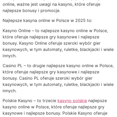
online, ważne jest uwagi na kasyno, które oferuje
najlepsze bonusy i promocje.
Najlepsze kasyna online w Polsce w 2025 to:
Kasyno Online – to najlepsze kasyno online w Polsce,
które oferuje najlepsze gry kasynowe i najlepsze
bonusy. Kasyno Online oferuje szeroki wybór gier
kasynowych, w tym automaty, ruletke, blackjacki i wiele
innych.
Casino PL – to drugie najlepsze kasyno online w Polsce,
które oferuje najlepsze gry kasynowe i najlepsze
bonusy. Casino PL oferuje szeroki wybór gier
kasynowych, w tym automaty, ruletke, blackjacki i wiele
innych.
Polskie Kasyno – to trzecie
kasyno polskie
najlepsze
kasyno online w Polsce, które oferuje najlepsze gry
kasynowe i najlepsze bonusy. Polskie Kasyno oferuje