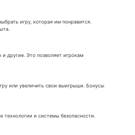
ыбрать игру, которая им понравится.
ыта.
р и другие. Это позволяет игрокам
игру или увеличить свои выигрыши. Бонусы
е технологии и системы безопасности.