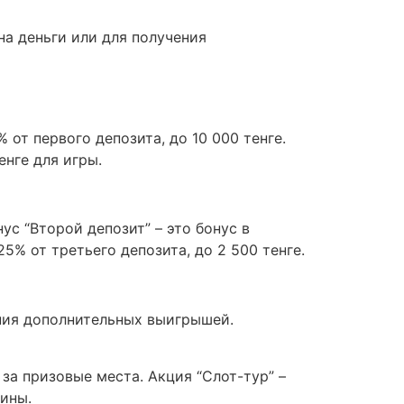
на деньги или для получения
 от первого депозита, до 10 000 тенге.
енге для игры.
с “Второй депозит” – это бонус в
25% от третьего депозита, до 2 500 тенге.
ения дополнительных выигрышей.
 за призовые места. Акция “Слот-тур” –
ины.