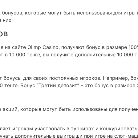
 бонусов, которые могут быть использованы для игры 
 них:
ов
 на сайте Olimp Casino, получают бонус в размере 100%
т в 10 000 тенге, вы получите дополнительные 10 000 т
 бонусы для своих постоянных игроков. Например, бону
 тенге. Бонус “Третий депозит” – это бонус в размере 
о акций, которые могут быть использованы для получ
оляет игрокам участвовать в турнирах и конкурировать
лучать дополнительные выигрыши при игре на слот-маш