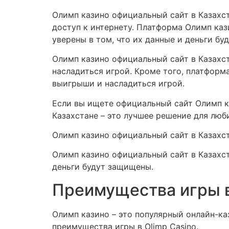
Олимп казино официальный сайт в Казахста
доступ к интернету. Платформа Олимп каз
уверены в том, что их данные и деньги бу
Олимп казино официальный сайт в Казахст
насладиться игрой. Кроме того, платформ
выигрыши и насладиться игрой.
Если вы ищете официальный сайт Олимп ка
Казахстане – это лучшее решение для люби
Олимп казино официальный сайт в Казахст
Олимп казино официальный сайт в Казахста
деньги будут защищены.
Преимущества игры в
Олимп казино – это популярный онлайн-ка
преимущества игры в Olimp Casino.