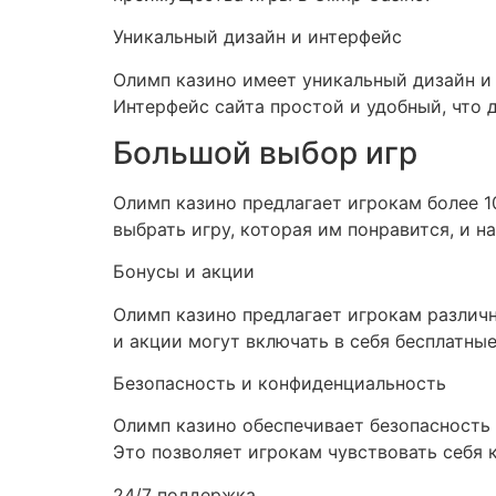
Уникальный дизайн и интерфейс
Олимп казино имеет уникальный дизайн и 
Интерфейс сайта простой и удобный, что 
Большой выбор игр
Олимп казино предлагает игрокам более 10
выбрать игру, которая им понравится, и н
Бонусы и акции
Олимп казино предлагает игрокам различн
и акции могут включать в себя бесплатны
Безопасность и конфиденциальность
Олимп казино обеспечивает безопасность
Это позволяет игрокам чувствовать себя к
24/7 поддержка