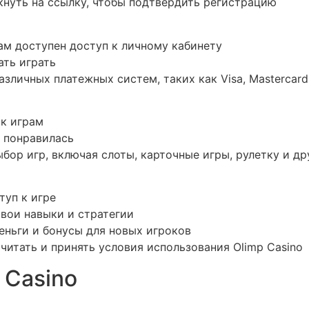
кнуть на ссылку, чтобы подтвердить регистрацию
м доступен доступ к личному кабинету
ать играть
личных платежных систем, таких как Visa, Mastercard, 
 к играм
м понравилась
ор игр, включая слоты, карточные игры, рулетку и др
туп к игре
свои навыки и стратегии
еньги и бонусы для новых игроков
читать и принять условия использования Olimp Casino
 Casino