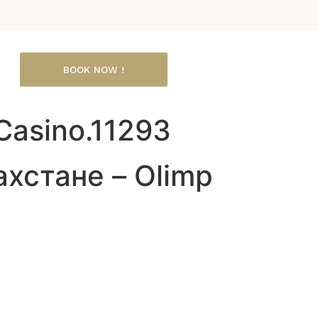
BOOK NOW !
Casino.11293
хстане – Olimp