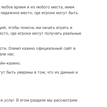
в любое время и из любого места, имея
 надежное место, где игроки могут быть
ий, чтобы помочь им начать играть и
есто, где игроки могут получать реальные
сте. Олимп казино официальный сайт в
али нас.
йн-казино.
ут быть уверены в том, что их данные и
 и услуг. В этом разделе мы рассмотрим