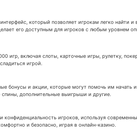
интерфейс, который позволяет игрокам легко найти и в
делает его доступным для игроков с любым уровнем оп
00 игр, включая слоты, карточные игры, рулетку, поке
асладиться игрой.
ые бонусы и акции, которые могут помочь им начать 
е спины, дополнительные выигрыши и другие.
 и конфиденциальность игроков, используя современны
омфортно и безопасно, играя в онлайн-казино.