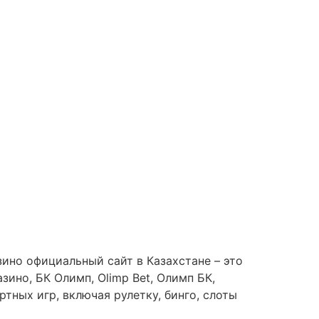
зино официальный сайт в Казахстане – это
ино, БК Олимп, Olimp Bet, Олимп БК,
тных игр, включая рулетку, бинго, слоты