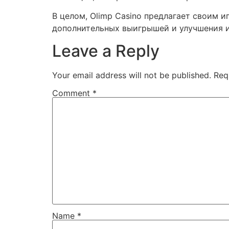
В целом, Olimp Casino предлагает своим 
дополнительных выигрышей и улучшения и
Leave a Reply
Your email address will not be published.
Req
Comment
*
Name
*