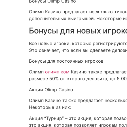
Бонусы Olimp Casino
Олимп Казино предлагает несколько типов
дополнительных выигрышей. Некоторые из
Бонусы для новых игрок
Все новые игроки, которые регистрируются
Это означает, что если вы сделаете депози
Бонусы для постоянных игроков
Олимп
олимп ком
Казино также предлагает
размере 50% от второго депозита, до 5 000
Акции Olimp Casino
Олимп Казино также предлагает нескольк
Некоторые из них:
Акция “Турнир” – это акция, которая позв
это акция, которая позволяет игрокам по