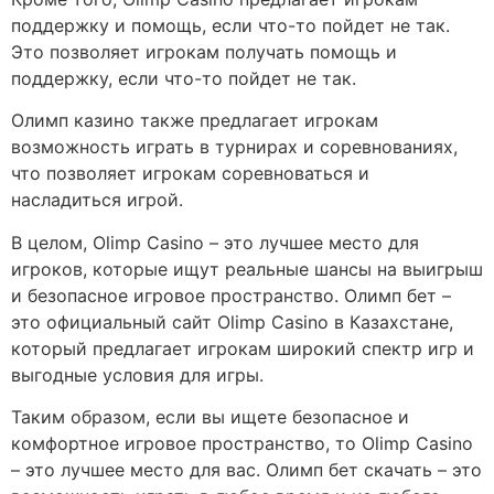
поддержку и помощь, если что-то пойдет не так.
Это позволяет игрокам получать помощь и
поддержку, если что-то пойдет не так.
Олимп казино также предлагает игрокам
возможность играть в турнирах и соревнованиях,
что позволяет игрокам соревноваться и
насладиться игрой.
В целом, Olimp Casino – это лучшее место для
игроков, которые ищут реальные шансы на выигрыш
и безопасное игровое пространство. Олимп бет –
это официальный сайт Olimp Casino в Казахстане,
который предлагает игрокам широкий спектр игр и
выгодные условия для игры.
Таким образом, если вы ищете безопасное и
комфортное игровое пространство, то Olimp Casino
– это лучшее место для вас. Олимп бет скачать – это