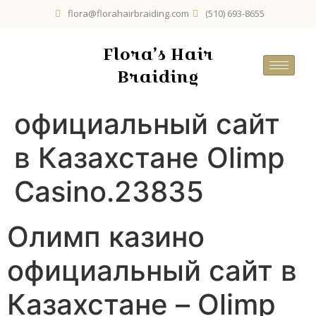
flora@florahairbraiding.com
(510) 693-8655
Flora’s Hair
Braiding
официальный сайт
в Казахстане Olimp
Casino.23835
Олимп казино
официальный сайт в
Казахстане – Olimp