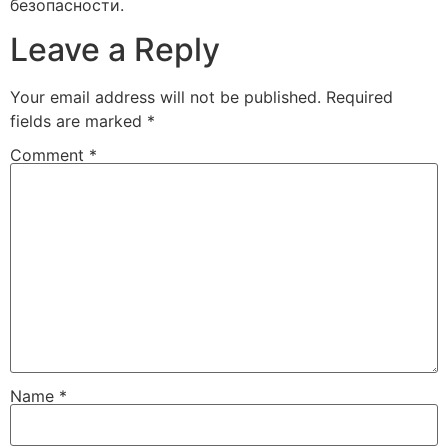
безопасности.
Leave a Reply
Your email address will not be published.
Required
fields are marked
*
Comment
*
Name
*