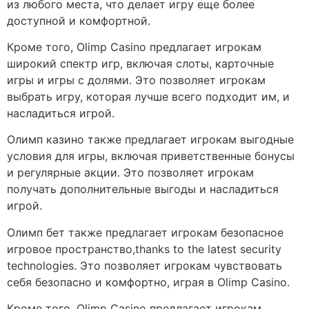
из любого места, что делает игру еще более
доступной и комфортной.
Кроме того, Olimp Casino предлагает игрокам
широкий спектр игр, включая слоты, карточные
игры и игры с долями. Это позволяет игрокам
выбрать игру, которая лучше всего подходит им, и
насладиться игрой.
Олимп казино также предлагает игрокам выгодные
условия для игры, включая приветственные бонусы
и регулярные акции. Это позволяет игрокам
получать дополнительные выгоды и насладиться
игрой.
Олимп бет также предлагает игрокам безопасное
игровое пространство,thanks to the latest security
technologies. Это позволяет игрокам чувствовать
себя безопасно и комфортно, играя в Olimp Casino.
Кроме того, Olimp Casino предлагает игрокам