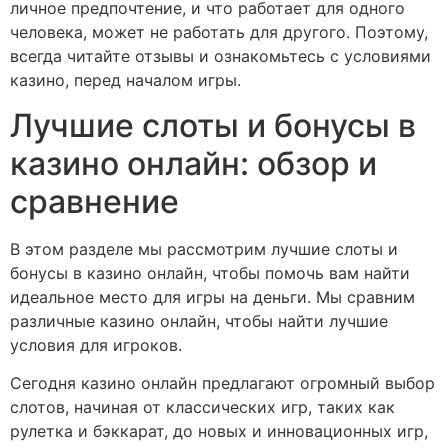
личное предпочтение, и что работает для одного
человека, может не работать для другого. Поэтому,
всегда читайте отзывы и ознакомьтесь с условиями
казино, перед началом игры.
Лучшие слоты и бонусы в
казино онлайн: обзор и
сравнение
В этом разделе мы рассмотрим лучшие слоты и
бонусы в казино онлайн, чтобы помочь вам найти
идеальное место для игры на деньги. Мы сравним
различные казино онлайн, чтобы найти лучшие
условия для игроков.
Сегодня казино онлайн предлагают огромный выбор
слотов, начиная от классических игр, таких как
рулетка и бэккарат, до новых и инновационных игр,