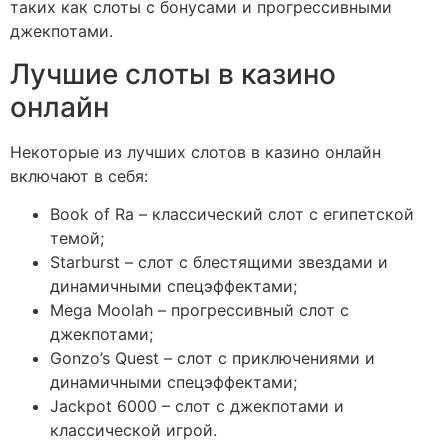
таких как слоты с бонусами и прогрессивными
джекпотами.
Лучшие слоты в казино
онлайн
Некоторые из лучших слотов в казино онлайн
включают в себя:
Book of Ra – классический слот с египетской
темой;
Starburst – слот с блестящими звездами и
динамичными спецэффектами;
Mega Moolah – прогрессивный слот с
джекпотами;
Gonzo’s Quest – слот с приключениями и
динамичными спецэффектами;
Jackpot 6000 – слот с джекпотами и
классической игрой.