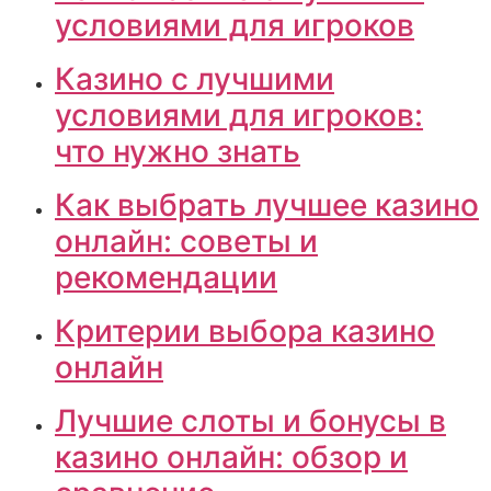
условиями для игроков
Казино с лучшими
условиями для игроков:
что нужно знать
Как выбрать лучшее казино
онлайн: советы и
рекомендации
Критерии выбора казино
онлайн
Лучшие слоты и бонусы в
казино онлайн: обзор и