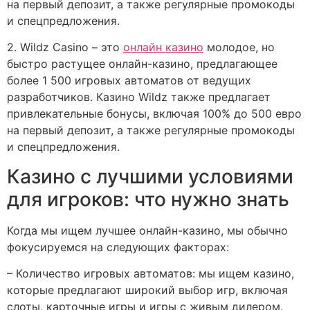
на первый депозит, а также регулярные промокоды
и спецпредложения.
2. Wildz Casino – это
онлайн казино
молодое, но
быстро растущее онлайн-казино, предлагающее
более 1 500 игровых автоматов от ведущих
разработчиков. Казино Wildz также предлагает
привлекательные бонусы, включая 100% до 500 евро
на первый депозит, а также регулярные промокоды
и спецпредложения.
Казино с лучшими условиями
для игроков: что нужно знать
Когда мы ищем лучшее онлайн-казино, мы обычно
фокусируемся на следующих факторах:
– Количество игровых автоматов: мы ищем казино,
которые предлагают широкий выбор игр, включая
слоты, карточные игры и игры с живым дилером.