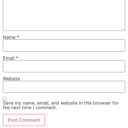
Name
*
Email
*
Website
Save my name, email, and website in this browser for
the next time I comment.