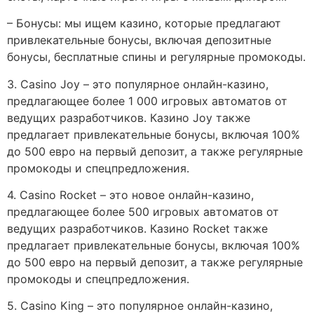
– Бонусы: мы ищем казино, которые предлагают
привлекательные бонусы, включая депозитные
бонусы, бесплатные спины и регулярные промокоды.
3. Casino Joy – это популярное онлайн-казино,
предлагающее более 1 000 игровых автоматов от
ведущих разработчиков. Казино Joy также
предлагает привлекательные бонусы, включая 100%
до 500 евро на первый депозит, а также регулярные
промокоды и спецпредложения.
4. Casino Rocket – это новое онлайн-казино,
предлагающее более 500 игровых автоматов от
ведущих разработчиков. Казино Rocket также
предлагает привлекательные бонусы, включая 100%
до 500 евро на первый депозит, а также регулярные
промокоды и спецпредложения.
5. Casino King – это популярное онлайн-казино,