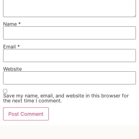
Name
*
Email
*
Website
Save my name, email, and website in this browser for
the next time I comment.