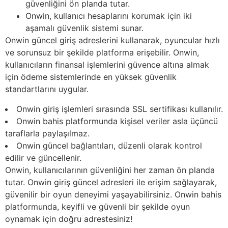
güvenliğini ön planda tutar.
Onwin, kullanıcı hesaplarını korumak için iki
aşamalı güvenlik sistemi sunar.
Onwin güncel giriş adreslerini kullanarak, oyuncular hızlı
ve sorunsuz bir şekilde platforma erişebilir. Onwin,
kullanıcıların finansal işlemlerini güvence altına almak
için ödeme sistemlerinde en yüksek güvenlik
standartlarını uygular.
Onwin giriş işlemleri sırasında SSL sertifikası kullanılır.
Onwin bahis platformunda kişisel veriler asla üçüncü
taraflarla paylaşılmaz.
Onwin güncel bağlantıları, düzenli olarak kontrol
edilir ve güncellenir.
Onwin, kullanıcılarının güvenliğini her zaman ön planda
tutar. Onwin giriş güncel adresleri ile erişim sağlayarak,
güvenilir bir oyun deneyimi yaşayabilirsiniz. Onwin bahis
platformunda, keyifli ve güvenli bir şekilde oyun
oynamak için doğru adrestesiniz!