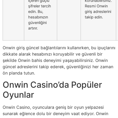
içeren güçlü
korunabilirsiniz.
şifreler tercih
Resmi Onwin
edin. Bu,
giriş adreslerini
hesabınızın
takip edin.
güvenliğini
artırır.
Onwin giriş güncel bağlantılarını kullanırken, bu ipuçlarını
dikkate alarak hesabınızı koruyabilir ve güvenli bir
şekilde Onwin bahis deneyimi yaşayabilirsiniz. Onwin
güncel adreslerini takip ederek, güvenliğinizi her zaman
ön planda tutun.
Onwin Casino’da Popüler
Oyunlar
Onwin Casino, oyunculara geniş bir oyun yelpazesi
sunarak eğlence dolu bir deneyim vaat ediyor. Onwin