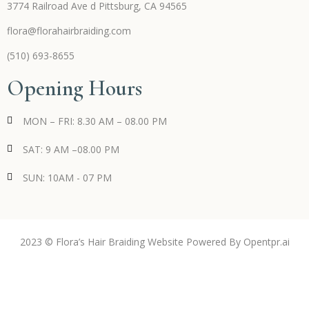
3774 Railroad Ave d Pittsburg, CA 94565
flora@florahairbraiding.com
(510) 693-8655
Opening Hours
MON – FRI: 8.30 AM – 08.00 PM
SAT: 9 AM –08.00 PM
SUN: 10AM - 07 PM
2023 © Flora’s Hair Braiding Website Powered By Opentpr.ai